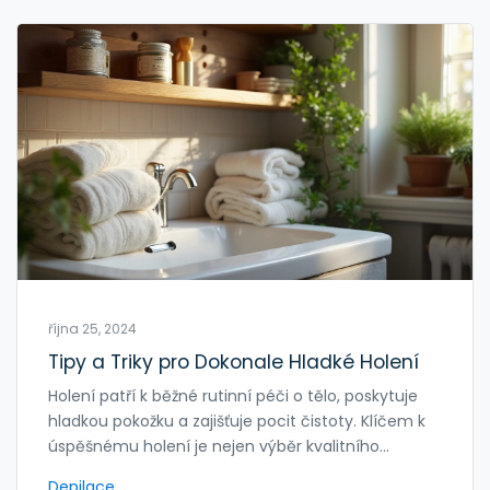
října 25, 2024
Tipy a Triky pro Dokonale Hladké Holení
Holení patří k běžné rutinní péči o tělo, poskytuje
hladkou pokožku a zajišťuje pocit čistoty. Klíčem k
úspěšnému holení je nejen výběr kvalitního
holicího strojku nebo žiletky, ale také správná
Depilace