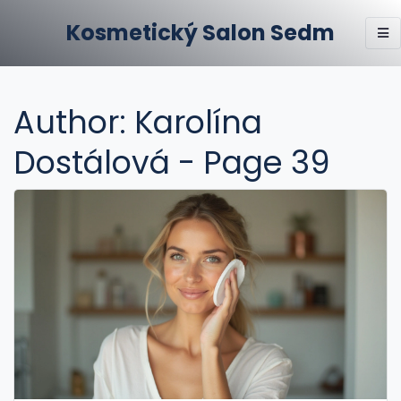
Kosmetický Salon Sedm
Author: Karolína
Dostálová - Page 39