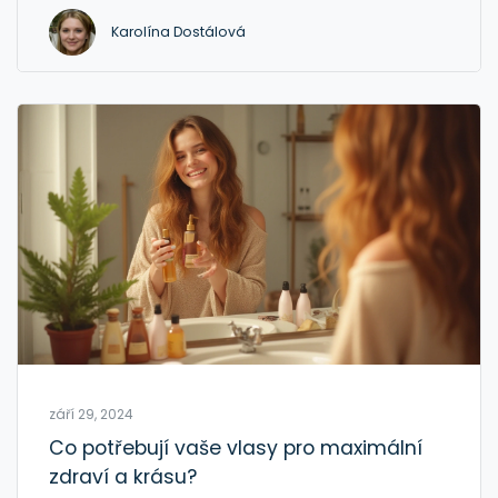
překročení doporučených dávek vitamínů.
Karolína Dostálová
září 29, 2024
Co potřebují vaše vlasy pro maximální
zdraví a krásu?