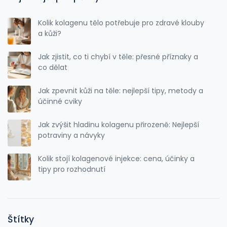
Kolik kolagenu tělo potřebuje pro zdravé klouby
a kůži?
Jak zjistit, co ti chybí v těle: přesné příznaky a
co dělat
Jak zpevnit kůži na těle: nejlepší tipy, metody a
účinné cviky
Jak zvýšit hladinu kolagenu přirozeně: Nejlepší
potraviny a návyky
Kolik stojí kolagenové injekce: cena, účinky a
tipy pro rozhodnutí
Štítky