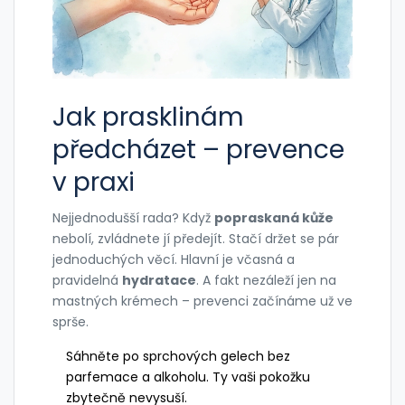
Jak prasklinám
předcházet – prevence
v praxi
Nejjednodušší rada? Když
popraskaná kůže
nebolí, zvládnete jí předejít. Stačí držet se pár
jednoduchých věcí. Hlavní je včasná a
pravidelná
hydratace
. A fakt nezáleží jen na
mastných krémech – prevenci začínáme už ve
sprše.
Sáhněte po sprchových gelech bez
parfemace a alkoholu. Ty vaši pokožku
zbytečně nevysuší.