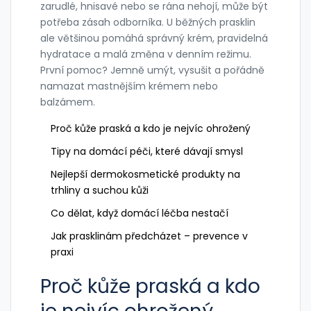
zarudlé, hnisavé nebo se rána nehojí, může být
potřeba zásah odborníka. U běžných prasklin
ale většinou pomáhá správný krém, pravidelná
hydratace a malá změna v denním režimu.
První pomoc? Jemně umýt, vysušit a pořádně
namazat mastnějším krémem nebo
balzámem.
Proč kůže praská a kdo je nejvíc ohrožený
Tipy na domácí péči, které dávají smysl
Nejlepší dermokosmetické produkty na
trhliny a suchou kůži
Co dělat, když domácí léčba nestačí
Jak prasklinám předcházet – prevence v
praxi
Proč kůže praská a kdo