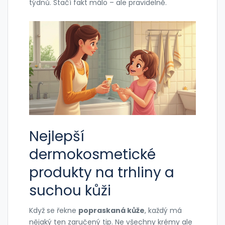
týdnů. Stačí fakt málo – ale pravidelně.
Nejlepší
dermokosmetické
produkty na trhliny a
suchou kůži
Když se řekne
popraskaná kůže
, každý má
nějaký ten zaručený tip. Ne všechny krémy ale