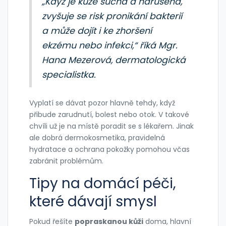
„Když je kůže suchá a narušená,
zvyšuje se risk pronikání bakterií
a může dojít i ke zhoršení
ekzému nebo infekci,“ říká Mgr.
Hana Mezerová, dermatologická
specialistka.
Vyplatí se dávat pozor hlavně tehdy, když
přibude zarudnutí, bolest nebo otok. V takové
chvíli už je na místě poradit se s lékařem. Jinak
ale dobrá dermokosmetika, pravidelná
hydratace a ochrana pokožky pomohou včas
zabránit problémům.
Tipy na domácí péči,
které dávají smysl
Pokud řešíte
popraskanou kůži
doma, hlavní