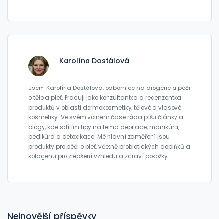
Karolína Dostálová
Jsem Karolína Dostálová, odbornice na drogerie a péči
o tělo a pleť. Pracuji jako konzultantka a recenzentka
produktů v oblasti dermokosmetiky, tělové a vlasové
kosmetiky. Ve svém volném čase ráda píšu články a
blogy, kde sdílím tipy na téma depilace, manikúra,
pedikúra a detoxikace. Mé hlavní zaměření jsou
produkty pro péči o pleť, včetně probiotických doplňků a
kolagenu pro zlepšení vzhledu a zdraví pokožky.
Nejnovější příspěvky