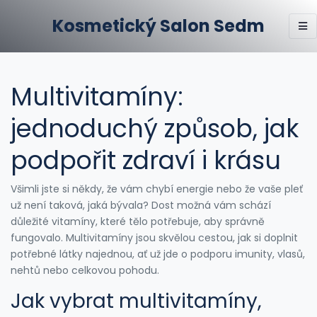
Kosmetický Salon Sedm
Multivitamíny:
jednoduchý způsob, jak
podpořit zdraví i krásu
Všimli jste si někdy, že vám chybí energie nebo že vaše pleť
už není taková, jaká bývala? Dost možná vám schází
důležité vitamíny, které tělo potřebuje, aby správně
fungovalo. Multivitamíny jsou skvělou cestou, jak si doplnit
potřebné látky najednou, ať už jde o podporu imunity, vlasů,
nehtů nebo celkovou pohodu.
Jak vybrat multivitamíny,