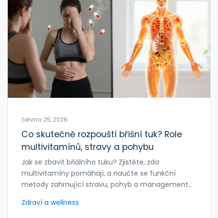
června 25, 2026
Co skutečně rozpouští břišní tuk? Role
multivitamínů, stravy a pohybu
Jak se zbavit břiálního tuku? Zjistěte, zda
multivitamíny pomáhají, a naučte se funkční
metody zahrnující stravu, pohyb a management
stresu.
Zdraví a wellness