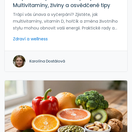
Multivitamíny, živiny a osvědčené tipy
Trápí vás únava a vyčerpání? Zjistěte, jak
multivitamíny, vitamín D, hořčík a změna životního
stylu mohou obnovit vaši energii. Praktické rady a
varování.
Zdraví a wellness
Karolína Dostálová