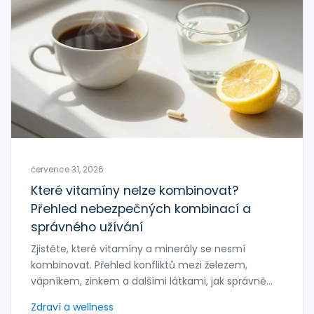
července 31, 2026
Které vitamíny nelze kombinovat?
Přehled nebezpečných kombinací a
správného užívání
Zjistěte, které vitamíny a minerály se nesmí
kombinovat. Přehled konfliktů mezi železem,
vápníkem, zinkem a dalšími látkami, jak správně
načasovat suplementy a vyhnout se plýtvání
Zdraví a wellness
penězi.