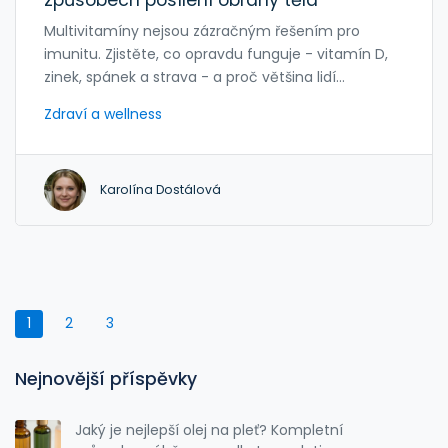
Multivitamíny nejsou zázračným řešením pro
imunitu. Zjistěte, co opravdu funguje - vitamín D,
zinek, spánek a strava - a proč většina lidí
nepotřebuje žádné pilulky.
Zdraví a wellness
Karolína Dostálová
1
2
3
Nejnovější příspěvky
Jaký je nejlepší olej na pleť? Kompletní