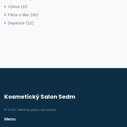
Výživa
(31)
Péče o tělo
(30)
Depilace
(22)
Kosmetický Salon Sedm
© 2026. Všechna práva vyhrazena.
Menu