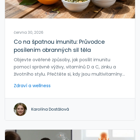
června 30, 2026
Co na špatnou imunitu: Průvodce
posílením obranných sil těla
Objevte ověřené způsoby, jak posílit imunitu
pomocí správné výživy, vitamínů D a C, zinku a
životního stylu. Přečtěte si, kdy jsou multivitamíny
skutečně užitečné.
Zdraví a wellness
Karolína Dostálová