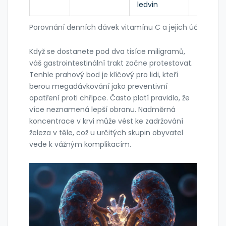
ledvin
Porovnání denních dávek vitamínu C a jejich účinků
Když se dostanete pod dva tisíce miligramů,
váš gastrointestinální trakt začne protestovat.
Tenhle prahový bod je klíčový pro lidi, kteří
berou megadávkování jako preventivní
opatření proti chřipce. Často platí pravidlo, že
více neznamená lepší obranu. Nadměrná
koncentrace v krvi může vést ke zadržování
železa v těle, což u určitých skupin obyvatel
vede k vážným komplikacím.