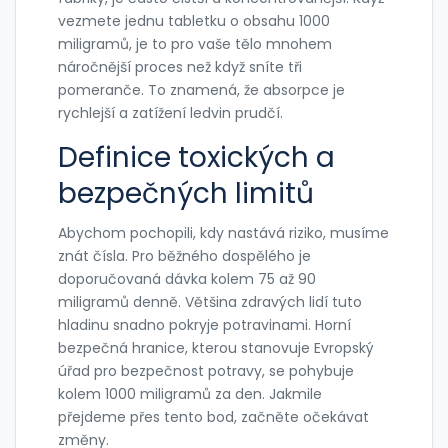
vezmete jednu tabletku o obsahu 1000
miligramů, je to pro vaše tělo mnohem
náročnější proces než když sníte tři
pomeranče. To znamená, že absorpce je
rychlejší a zatížení ledvin prudčí.
Definice toxických a
bezpečných limitů
Abychom pochopili, kdy nastává riziko, musíme
znát čísla. Pro běžného dospělého je
doporučovaná dávka kolem 75 až 90
miligramů denně. Většina zdravých lidí tuto
hladinu snadno pokryje potravinami. Horní
bezpečná hranice, kterou stanovuje Evropský
úřad pro bezpečnost potravy, se pohybuje
kolem 1000 miligramů za den. Jakmile
přejdeme přes tento bod, začněte očekávat
změny.