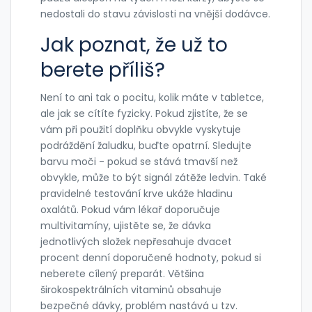
nedostali do stavu závislosti na vnější dodávce.
Jak poznat, že už to
berete příliš?
Není to ani tak o pocitu, kolik máte v tabletce,
ale jak se cítíte fyzicky. Pokud zjistíte, že se
vám při použití doplňku obvykle vyskytuje
podráždění žaludku, buďte opatrní. Sledujte
barvu moči - pokud se stává tmavší než
obvykle, může to být signál zátěže ledvin. Také
pravidelné testování krve ukáže hladinu
oxalátů. Pokud vám lékař doporučuje
multivitamíny, ujistěte se, že dávka
jednotlivých složek nepřesahuje dvacet
procent denní doporučené hodnoty, pokud si
neberete cílený preparát. Většina
širokospektrálních vitaminů obsahuje
bezpečné dávky, problém nastává u tzv.