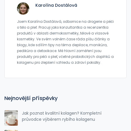
Karolína Dostálová
Jsem Karolína Dostálová, odbornice na drogerie a péči
o tělo a pleť. Pracuji jako konzultantka a recenzentka
produktů v oblasti dermokosmetiky, tělové a vlasové
kosmetiky. Ve svém volném čase ráda píšu články a
blogy, kde sdílím tipy na téma depilace, manikúra,
pedikúra a detoxikace. Mé hlavní zaměření jsou
produkty pro péči o pleť, včetně probiotických doplňků a
kolagenu pro zlepšení vzhledu a zdraví pokožky.
Nejnovější příspěvky
Jak poznat kvalitní kolagen? Kompletní
průvodce výběrem rybího kolagenu