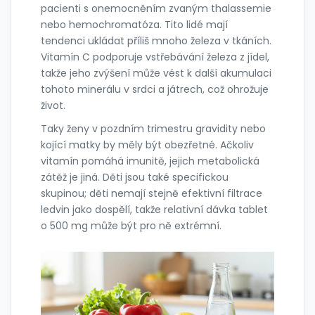
pacienti s onemocněním zvaným thalassemie
nebo hemochromatóza. Tito lidé mají
tendenci ukládat příliš mnoho železa v tkáních.
Vitamín C podporuje vstřebávání železa z jídel,
takže jeho zvýšení může vést k další akumulaci
tohoto minerálu v srdci a játrech, což ohrožuje
život.
Taky ženy v pozdním trimestru gravidity nebo
kojící matky by měly být obezřetné. Ačkoliv
vitamín pomáhá imunitě, jejich metabolická
zátěž je jiná. Děti jsou také specifickou
skupinou; děti nemají stejně efektivní filtrace
ledvin jako dospělí, takže relativní dávka tablet
o 500 mg může být pro ně extrémní.