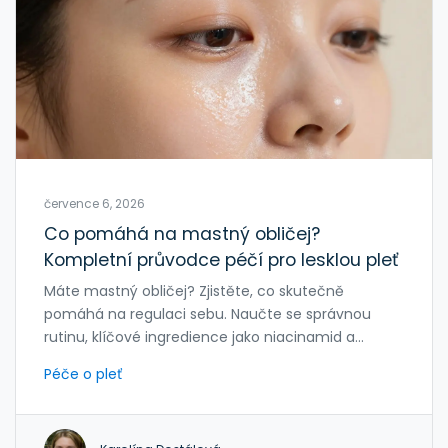
července 6, 2026
Co pomáhá na mastný obličej?
Kompletní průvodce péčí pro lesklou pleť
Máte mastný obličej? Zjistěte, co skutečně
pomáhá na regulaci sebu. Naučte se správnou
rutinu, klíčové ingredience jako niacinamid a
kyselinu salicylovou, a jaké chyby se vyhnout pro
Péče o pleť
zdravou pleť.