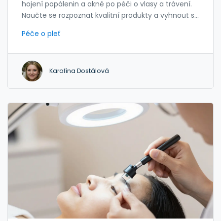
hojení popálenin a akné po péči o vlasy a trávení.
Naučte se rozpoznat kvalitní produkty a vyhnout se
chybám.
Péče o pleť
Karolína Dostálová