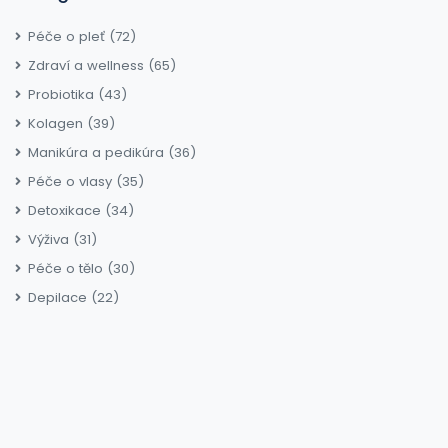
Péče o pleť
(72)
Zdraví a wellness
(65)
Probiotika
(43)
Kolagen
(39)
Manikúra a pedikúra
(36)
Péče o vlasy
(35)
Detoxikace
(34)
Výživa
(31)
Péče o tělo
(30)
Depilace
(22)