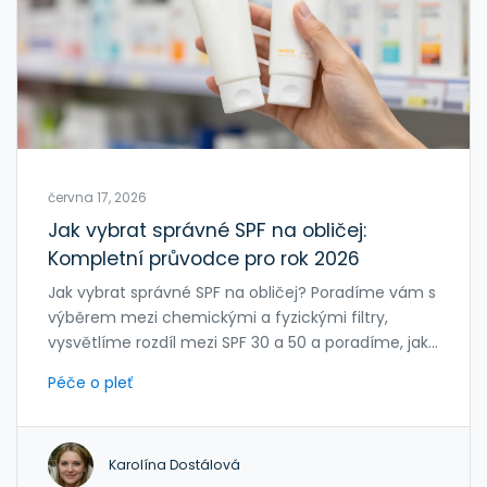
června 17, 2026
Jak vybrat správné SPF na obličej:
Kompletní průvodce pro rok 2026
Jak vybrat správné SPF na obličej? Poradíme vám s
výběrem mezi chemickými a fyzickými filtry,
vysvětlíme rozdíl mezi SPF 30 a 50 a poradíme, jak
chránit pleť proti stárnutí i akné.
Péče o pleť
Karolína Dostálová