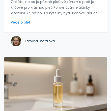
Zjistěte, na co je přesně pleťové sérum a proč je
klíčové pro krásnou pleť. Porovnáváme účinky
vitaminu C, retinolu a kyseliny hyaluronové. Naučte
se správně aplikovat sérum do vaší rutiny.
Péče o pleť
Karolína Dostálová