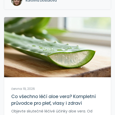
Karolína Dostálová
června 19, 2026
Co všechno léčí aloe vera? Kompletní
průvodce pro pleť, vlasy i zdraví
Objevte skutečné léčivé účinky aloe vera. Od