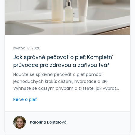
května 17, 2026
Jak správně pečovat o pleť: Kompletní
průvodce pro zdravou a zářivou tvář
Naučte se správně pečovat o pleť pomocí
jednoduchých kroků: čištění, hydratace a SPF.
Vyhněte se častým chybám a zjistěte, jak vybrat
aktivní látky pro váš typ pleti.
Péče o pleť
Karolína Dostálová