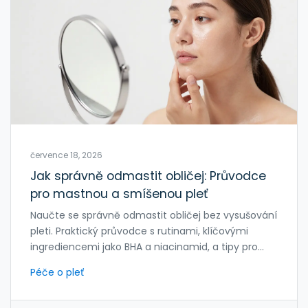
července 18, 2026
Jak správně odmastit obličej: Průvodce
pro mastnou a smíšenou pleť
Naučte se správně odmastit obličej bez vysušování
pleti. Praktický průvodce s rutinami, klíčovými
ingrediencemi jako BHA a niacinamid, a tipy pro
okamžité matnění během dne.
Péče o pleť