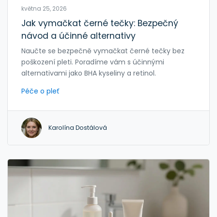
května 25, 2026
Jak vymačkat černé tečky: Bezpečný
návod a účinné alternativy
Naučte se bezpečně vymačkat černé tečky bez
poškození pleti. Poradíme vám s účinnými
alternativami jako BHA kyseliny a retinol.
Péče o pleť
Karolína Dostálová