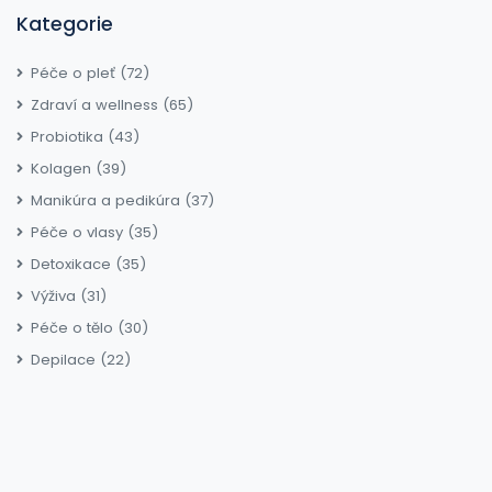
Kategorie
Péče o pleť
(72)
Zdraví a wellness
(65)
Probiotika
(43)
Kolagen
(39)
Manikúra a pedikúra
(37)
Péče o vlasy
(35)
Detoxikace
(35)
Výživa
(31)
Péče o tělo
(30)
Depilace
(22)