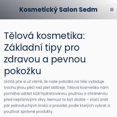
Kosmetický Salon Sedm
Tělová kosmetika:
Základní tipy pro
zdravou a pevnou
pokožku
Určitě jste si už všimli, že naše pokožka na těle vyžaduje
trochu jinou péči než pleť obličeje. Tělová kosmetika nám
pomáhá udržet kůži hydratovanou, pružnou a chráněnou
před nepříznivými vlivy. Nemusí to být složité – stačí znát
pár jednoduchých kroků a pravidel, podle kterých vybrat a
používat správné produkty.