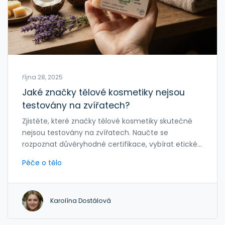
října 28, 2025
Jaké značky tělové kosmetiky nejsou
testovány na zvířatech?
Zjistěte, které značky tělové kosmetiky skutečně
nejsou testovány na zvířatech. Naučte se
rozpoznat důvěryhodné certifikace, vybírat etické
produkty a podporovat inovace místo tradičního
Péče o tělo
testování.
Karolína Dostálová