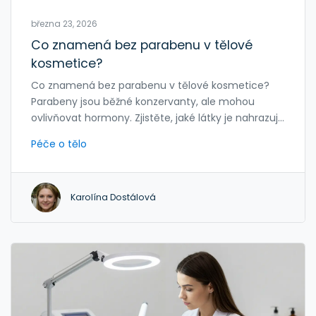
března 23, 2026
Co znamená bez parabenu v tělové
kosmetice?
Co znamená bez parabenu v tělové kosmetice?
Parabeny jsou běžné konzervanty, ale mohou
ovlivňovat hormony. Zjistěte, jaké látky je nahrazují,
jak číst složení a jak vybrat skutečně bezpečný
Péče o tělo
produkt.
Karolína Dostálová