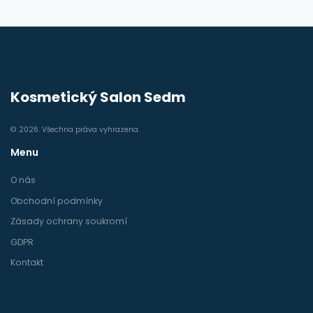
Kosmetický Salon Sedm
© 2026. Všechna práva vyhrazena.
Menu
O nás
Obchodní podmínky
Zásady ochrany soukromí
GDPR
Kontakt