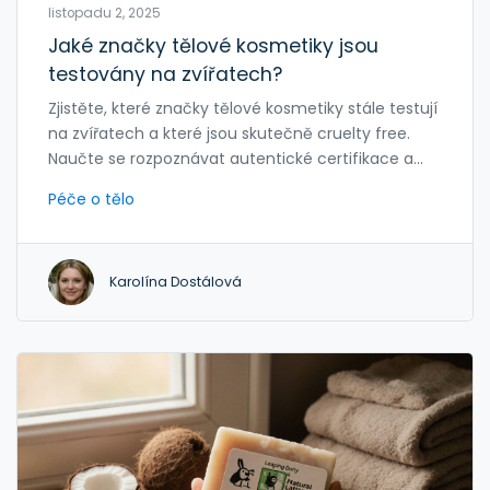
listopadu 2, 2025
Jaké značky tělové kosmetiky jsou
testovány na zvířatech?
Zjistěte, které značky tělové kosmetiky stále testují
na zvířatech a které jsou skutečně cruelty free.
Naučte se rozpoznávat autentické certifikace a
vybírat produkty bez utrpení zvířat.
Péče o tělo
Karolína Dostálová