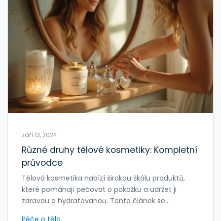
září 13, 2024
Různé druhy tělové kosmetiky: Kompletní
průvodce
Tělová kosmetika nabízí širokou škálu produktů,
které pomáhají pečovat o pokožku a udržet ji
zdravou a hydratovanou. Tento článek se
zaměřuje na různé typy tělové kosmetiky, jejich
Péče o tělo