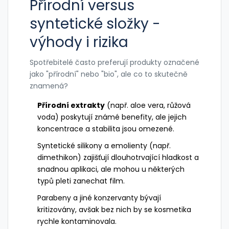
Přírodní versus
syntetické složky -
výhody i rizika
Spotřebitelé často preferují produkty označené
jako "přírodní" nebo "bio", ale co to skutečně
znamená?
Přírodní extrakty
(např. aloe vera, růžová
voda) poskytují známé benefity, ale jejich
koncentrace a stabilita jsou omezené.
Syntetické silikony a emolienty (např.
dimethikon) zajišťují dlouhotrvající hladkost a
snadnou aplikaci, ale mohou u některých
typů pleti zanechat film.
Parabeny a jiné konzervanty bývají
kritizovány, avšak bez nich by se kosmetika
rychle kontaminovala.