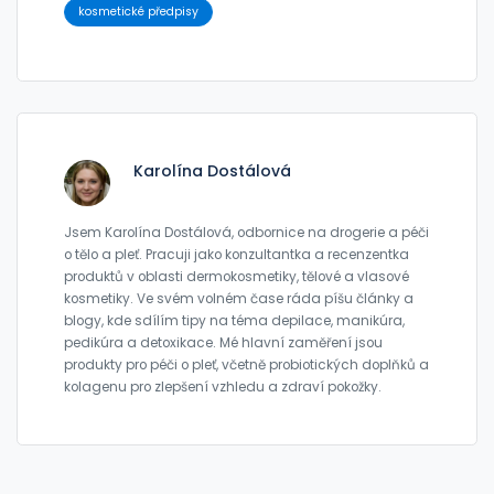
kosmetické předpisy
Karolína Dostálová
Jsem Karolína Dostálová, odbornice na drogerie a péči
o tělo a pleť. Pracuji jako konzultantka a recenzentka
produktů v oblasti dermokosmetiky, tělové a vlasové
kosmetiky. Ve svém volném čase ráda píšu články a
blogy, kde sdílím tipy na téma depilace, manikúra,
pedikúra a detoxikace. Mé hlavní zaměření jsou
produkty pro péči o pleť, včetně probiotických doplňků a
kolagenu pro zlepšení vzhledu a zdraví pokožky.