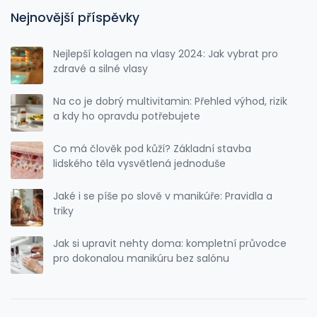
Nejnovější příspěvky
Nejlepší kolagen na vlasy 2024: Jak vybrat pro
zdravé a silné vlasy
Na co je dobrý multivitamin: Přehled výhod, rizik
a kdy ho opravdu potřebujete
Co má člověk pod kůží? Základní stavba
lidského těla vysvětlená jednoduše
Jaké i se píše po slově v manikúře: Pravidla a
triky
Jak si upravit nehty doma: kompletní průvodce
pro dokonalou manikúru bez salónu