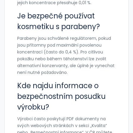
jejich koncentrace přesahuje 0,01 %.
Je bezpečné používat
kosmetiku s parabeny?
Parabeny jsou schválené regulátorem, pokud
jsou přítomny pod maximální povolenou
koncentrací (často do 0,4 %). Pro citlivou
pokožku nebo během těhotenství lze zvolit
alternativní konzervanty, ale úplně je vynechat
není nutně požadováno.
Kde najdu informace o
bezpečnostním posudku
výrobku?
Výrobci často poskytují PDF dokumenty na
svých webových stránkách v sekci „Kvalita“
nebo „Bezpečnostní informace“. V ČR můžete