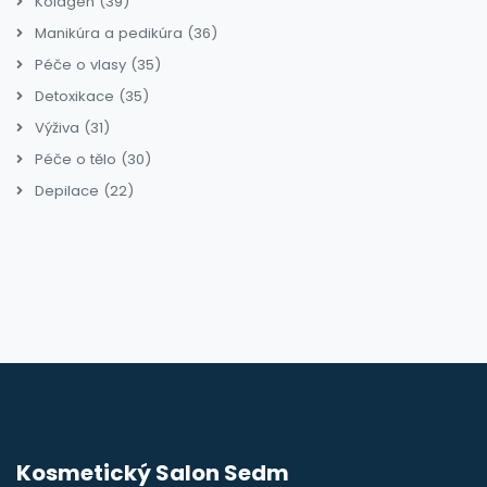
Kolagen
(39)
Manikúra a pedikúra
(36)
Péče o vlasy
(35)
Detoxikace
(35)
Výživa
(31)
Péče o tělo
(30)
Depilace
(22)
Kosmetický Salon Sedm