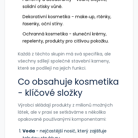
solidní otisky vůně.
Dekorativní kosmetika - make‑up, rtěnky,
řasenky, oční stíny.
Ochranná kosmetika - sluneční krémy,
repelenty, produkty pro citlivou pokožku.
Každá z těchto skupin má svá specifika, ale
všechny sdílejí společné stavební kameny,
které se podílejí na jejich funkci.
Co obsahuje kosmetika
- klíčové složky
Výrobci skládají produkty z milionů možných
látek, ale v praxi se setkáváme s několika
opakovaně používanými komponentami:
Voda
- nejčastější nosič, který zajišťuje