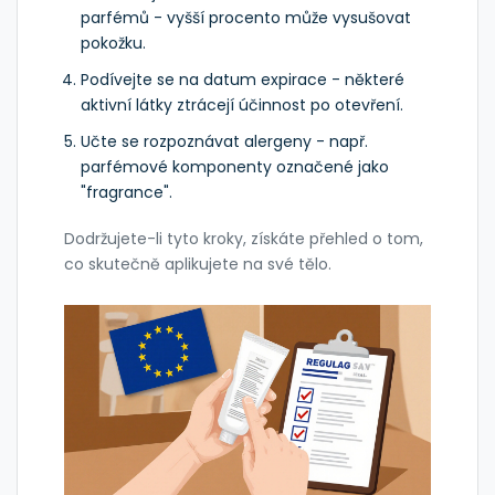
parfémů - vyšší procento může vysušovat
pokožku.
Podívejte se na datum expirace - některé
aktivní látky ztrácejí účinnost po otevření.
Učte se rozpoznávat alergeny - např.
parfémové komponenty označené jako
"fragrance".
Dodržujete-li tyto kroky, získáte přehled o tom,
co skutečně aplikujete na své tělo.