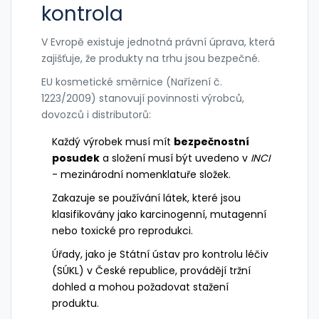
kontrola
V Evropě existuje jednotná právní úprava, která
zajišťuje, že produkty na trhu jsou bezpečné.
EU kosmetické směrnice
(Nařízení č.
1223/2009) stanovují povinnosti výrobců,
dovozců i distributorů:
Každý výrobek musí mít
bezpečnostní
posudek
a složení musí být uvedeno v
INCI
- mezinárodní nomenklatuře složek.
Zakazuje se používání látek, které jsou
klasifikovány jako karcinogenní, mutagenní
nebo toxické pro reprodukci.
Úřady, jako je Státní ústav pro kontrolu léčiv
(SÚKL) v České republice, provádějí tržní
dohled a mohou požadovat stažení
produktu.