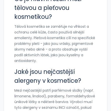
tělovou a pleťovou
kosmetikou?
Tělová kosmetika se zaměřuje na vlhkost a
ochranu celé kůže, často používá silnější
emolienty. Pleťová kosmetika cílí na specifické
problémy pleti - jako jsou vrásky, pigmentové
skvrny nebo akné - a proto obsahuje vyšší
podíl aktivních látek, jako jsou kyseliny a
antioxidanty.
Jaké jsou nejčastější
alergeny v kosmetice?
Mezi nejčastější patří parfémové složky (např.
limonene, linalool), parabeny, formaldehydové
únikové látky a některé barviva. Výrobci musí
tyto alergeny v seznamu INCI označit, pokud