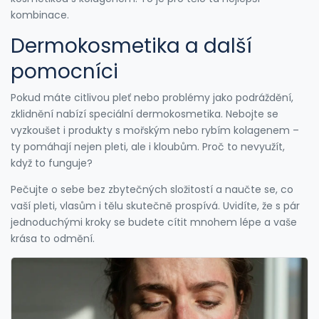
kombinace.
Dermokosmetika a další
pomocníci
Pokud máte citlivou pleť nebo problémy jako podráždění,
zklidnění nabízí speciální dermokosmetika. Nebojte se
vyzkoušet i produkty s mořským nebo rybím kolagenem –
ty pomáhají nejen pleti, ale i kloubům. Proč to nevyužít,
když to funguje?
Pečujte o sebe bez zbytečných složitostí a naučte se, co
vaší pleti, vlasům i tělu skutečně prospívá. Uvidíte, že s pár
jednoduchými kroky se budete cítit mnohem lépe a vaše
krása to odmění.