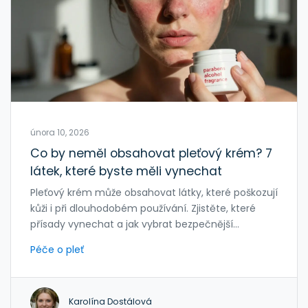
února 10, 2026
Co by neměl obsahovat pleťový krém? 7
látek, které byste měli vynechat
Pleťový krém může obsahovat látky, které poškozují
kůži i při dlouhodobém používání. Zjistěte, které
přísady vynechat a jak vybrat bezpečnější
produkty pro každodenní péči.
Péče o pleť
Karolína Dostálová