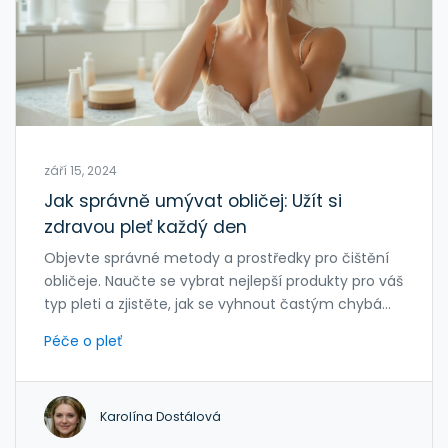
září 15, 2024
Jak správně umývat obličej: Užít si
zdravou pleť každý den
Objevte správné metody a prostředky pro čištění
obličeje. Naučte se vybrat nejlepší produkty pro váš
typ pleti a zjistěte, jak se vyhnout častým chybám.
Vaše pleť bude zdravější a krásnější každý den.
Péče o pleť
Karolína Dostálová