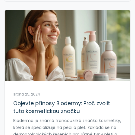
srpna 25, 2024
Objevte přínosy Biodermy: Proč zvolit
tuto kosmetickou značku
Bioderma je známá francouzská značka kosmetiky,
která se specializuje na péči o pleť. Zakládá se na
dermatologických řešeních pro různé typy pleti a