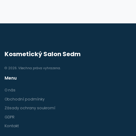
Kosmetický Salon Sedm
© 2026. Všechna práva vyhrazena.
Menu
O nás
Obchodní podmínky
Zásady ochrany soukromí
GDPR
Kontakt