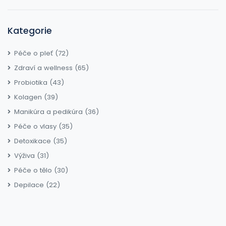
Kategorie
Péče o pleť
(72)
Zdraví a wellness
(65)
Probiotika
(43)
Kolagen
(39)
Manikúra a pedikúra
(36)
Péče o vlasy
(35)
Detoxikace
(35)
Výživa
(31)
Péče o tělo
(30)
Depilace
(22)