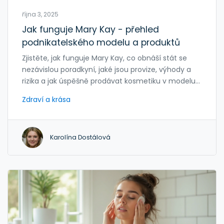
října 3, 2025
Jak funguje Mary Kay - přehled
podnikatelského modelu a produktů
Zjistěte, jak funguje Mary Kay, co obnáší stát se
nezávislou poradkyní, jaké jsou provize, výhody a
rizika a jak úspěšně prodávat kosmetiku v modelu
přímého prodeje.
Zdraví a krása
Karolína Dostálová