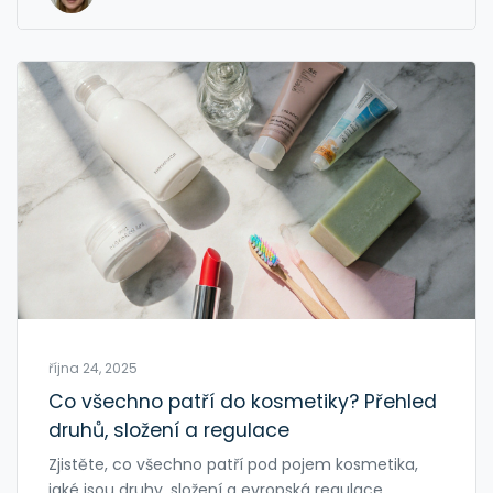
října 24, 2025
Co všechno patří do kosmetiky? Přehled
druhů, složení a regulace
Zjistěte, co všechno patří pod pojem kosmetika,
jaké jsou druhy, složení a evropská regulace.