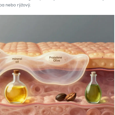
joba nebo rýžový.