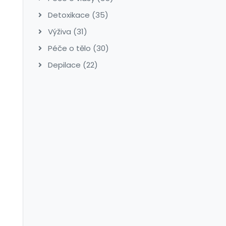
Detoxikace
(35)
Výživa
(31)
Péče o tělo
(30)
Depilace
(22)