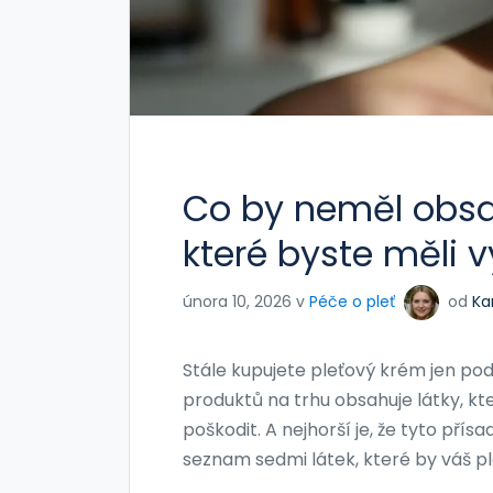
Co by neměl obsah
které byste měli 
února 10, 2026 v
Péče o pleť
od
Ka
Stále kupujete pleťový krém jen pod
produktů na trhu obsahuje látky, kter
poškodit. A nejhorší je, že tyto přís
seznam sedmi látek, které by váš 