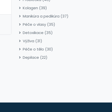
Kolagen
(39)
Manikúra a pedikúra
(37)
é
Péče o vlasy
(35)
Detoxikace
(35)
Výživa
(31)
Péče o tělo
(30)
Depilace
(22)