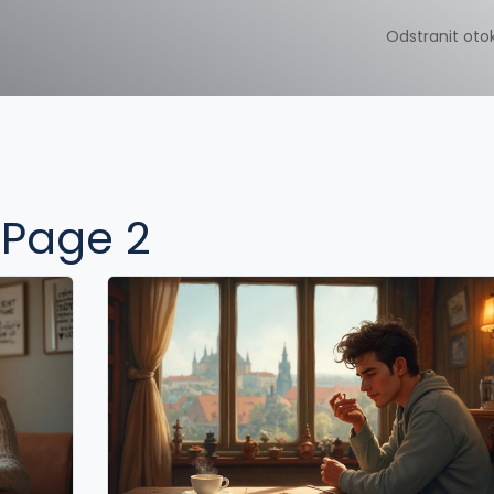
Odstranit oto
 Page 2