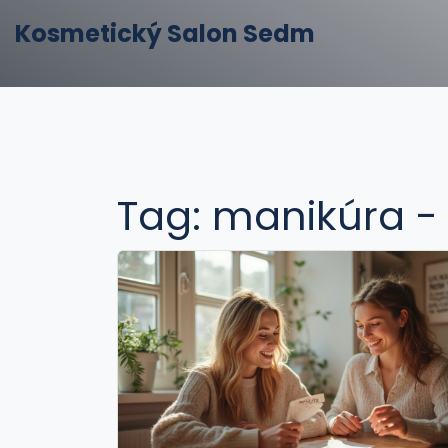
Kosmetický Salon Sedm
Tag: manikúra -