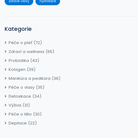
zdravé vlasy
hydratace
Kategorie
Péče o pleť
(72)
Zdraví a wellness
(65)
Probiotika
(43)
Kolagen
(39)
Manikúra a pedikúra
(36)
Péče o vlasy
(35)
Detoxikace
(34)
Výživa
(31)
Péče o tělo
(30)
Depilace
(22)