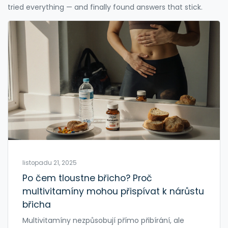
tried everything — and finally found answers that stick.
listopadu 21, 2025
Po čem tloustne břicho? Proč
multivitamíny mohou přispívat k nárůstu
břicha
Multivitamíny nezpůsobují přímo přibírání, ale