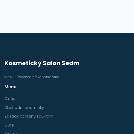
Kosmetický Salon Sedm
© 2026. Všechna práva vyhrazena.
Menu
O nás
Obchodní podmínky
Zásady ochrany soukromí
GDPR
Kontakt