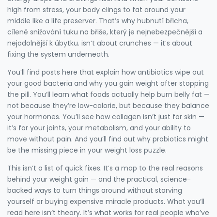
high from stress, your body clings to fat around your
middle like a life preserver. That’s why
hubnutí břicha
,
cílené snižování tuku na břiše, který je nejnebezpečnější a
nejodolnější k úbytku
.
isn’t about crunches — it’s about
fixing the system underneath.
You’ll find posts here that explain how antibiotics wipe out
your good bacteria and why you gain weight after stopping
the pill. You’ll learn what foods actually help burn belly fat —
not because they’re low-calorie, but because they balance
your hormones. You’ll see how collagen isn’t just for skin —
it’s for your joints, your metabolism, and your ability to
move without pain. And you’ll find out why probiotics might
be the missing piece in your weight loss puzzle.
This isn’t a list of quick fixes. It’s a map to the real reasons
behind your weight gain — and the practical, science-
backed ways to turn things around without starving
yourself or buying expensive miracle products. What you’ll
read here isn’t theory. It’s what works for real people who’ve