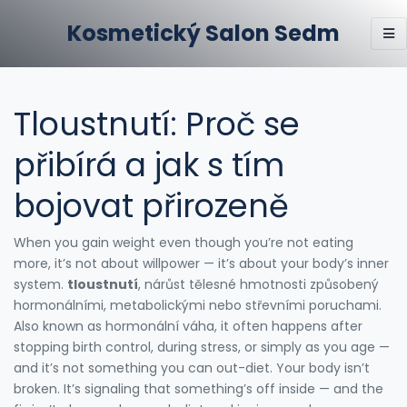
Kosmetický Salon Sedm
Tloustnutí: Proč se
přibírá a jak s tím
bojovat přirozeně
When you gain weight even though you’re not eating
more, it’s not about willpower — it’s about your body’s inner
system.
tloustnutí
,
nárůst tělesné hmotnosti způsobený
hormonálními, metabolickými nebo střevními poruchami
.
Also known as
hormonální váha
, it often happens after
stopping birth control, during stress, or simply as you age —
and it’s not something you can out-diet.
Your body isn’t
broken. It’s signaling that something’s off inside — and the