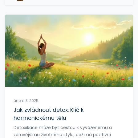
postupy, které opravdu fungují.
února 3, 2025
Jak zvládnout detox: Klíč k
harmonickému tělu
Detoxikace může být cestou k vyváženému a
zdravějšímu životnímu stylu, což má pozitivní