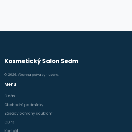
Kosmetický Salon Sedm
© 2026. Všechna práva vyhrazena.
Menu
O nás
Obchodní podmínky
Zásady ochrany soukromí
GDPR
Kontakt