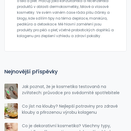
o tělo a pleť. Pracuji jako konzultantka a recenzentka
produktů v oblasti dermokosmetiky, tělové a vlasové
kosmetiky. Ve svém volném čase ráda píšu články a
blogy, kde sdílím tipy na téma depilace, manikúra,
pedikúra a detoxikace. Mé hlavní zaměření jsou
produkty pro péči o pleť, včetně probiotických doplňků a
kolagenu pro zlepšení vzhledu a zdraví pokožky.
Nejnovější příspěvky
Jak poznat, že je kosmetika testovaná na
zvířatech: průvodce pro svědomité spotřebitele
Co jíst na klouby? Nejlepší potraviny pro zdravé
klouby a přirozenou výrobu kolagenu
Co je dekorativní kosmetika? Všechny typy,