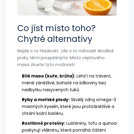
Co jíst místo toho?
Chytré alternativy
Nejde o to hladovět. Jde o to nahradit škodlivé
prvky těmi prospěšnými. Místo vepřového
masa zkuste tyto možnosti:
Bílé maso (kuře, krůta):
Lehčí na trávení,
méně zánětlivé, bohaté na bílkoviny bez
nadbytku nasycených tuků.
Ryby a mořské plody:
Skvělý zdroj omega-3
mastných kyselin, které jsou protizánětlivé a
chrání kožní bariéru.
Rostlinné proteiny:
Luštěniny, tofu a quinoa
poskytují vlákninu, která pomáhá čištění