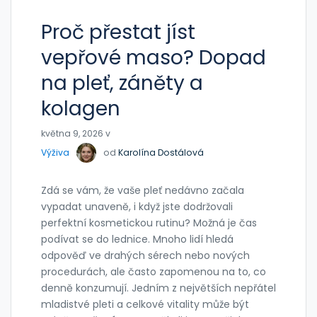
Proč přestat jíst
vepřové maso? Dopad
na pleť, záněty a
kolagen
května 9, 2026 v
Výživa
od
Karolína Dostálová
Zdá se vám, že vaše pleť nedávno začala
vypadat unaveně, i když jste dodržovali
perfektní kosmetickou rutinu? Možná je čas
podívat se do lednice. Mnoho lidí hledá
odpověď ve drahých sérech nebo nových
procedurách, ale často zapomenou na to, co
denně konzumují. Jedním z největších nepřátel
mladistvé pleti a celkové vitality může být