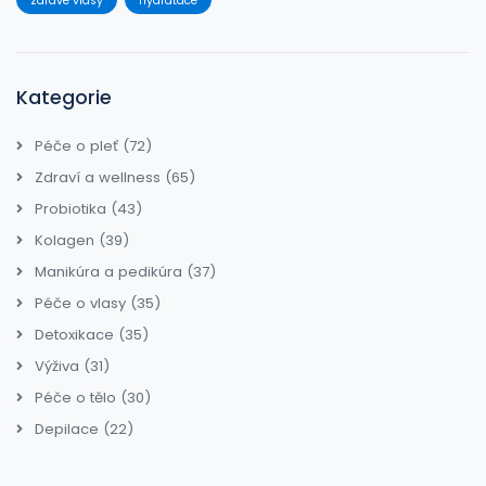
zdravé vlasy
hydratace
Kategorie
Péče o pleť
(72)
Zdraví a wellness
(65)
Probiotika
(43)
Kolagen
(39)
Manikúra a pedikúra
(37)
Péče o vlasy
(35)
Detoxikace
(35)
Výživa
(31)
Péče o tělo
(30)
Depilace
(22)