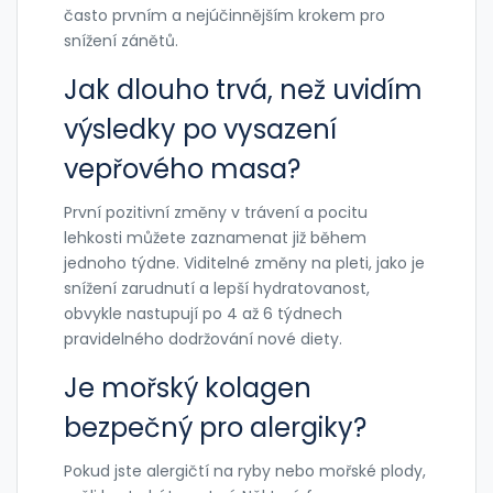
často prvním a nejúčinnějším krokem pro
snížení zánětů.
Jak dlouho trvá, než uvidím
výsledky po vysazení
vepřového masa?
První pozitivní změny v trávení a pocitu
lehkosti můžete zaznamenat již během
jednoho týdne. Viditelné změny na pleti, jako je
snížení zarudnutí a lepší hydratovanost,
obvykle nastupují po 4 až 6 týdnech
pravidelného dodržování nové diety.
Je mořský kolagen
bezpečný pro alergiky?
Pokud jste alergičtí na ryby nebo mořské plody,