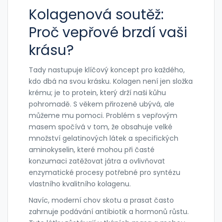
Kolagenová soutěž:
Proč vepřové brzdí vaši
krásu?
Tady nastupuje klíčový koncept pro každého,
kdo dbá na svou krásku. Kolagen není jen složka
krému; je to protein, který drží naši kůhu
pohromadě. S věkem přirozeně ubývá, ale
můžeme mu pomoci. Problém s vepřovým
masem spočívá v tom, že obsahuje velké
množství
gelatinových látek
a specifických
aminokyselin, které mohou při časté
konzumaci zatěžovat játra a ovlivňovat
enzymatické procesy potřebné pro syntézu
vlastního kvalitního kolagenu.
Navíc, moderní chov skotu a prasat často
zahrnuje podávání antibiotik a hormonů růstu.