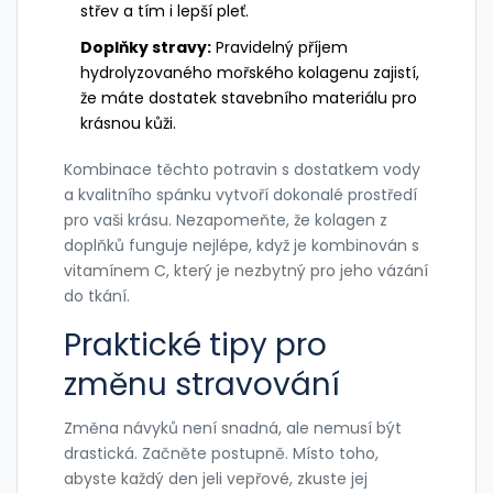
střev a tím i lepší pleť.
Doplňky stravy:
Pravidelný příjem
hydrolyzovaného mořského kolagenu
zajistí,
že máte dostatek stavebního materiálu pro
krásnou kůži.
Kombinace těchto potravin s dostatkem vody
a kvalitního spánku vytvoří dokonalé prostředí
pro vaši krásu. Nezapomeňte, že kolagen z
doplňků funguje nejlépe, když je kombinován s
vitamínem C, který je nezbytný pro jeho vázání
do tkání.
Praktické tipy pro
změnu stravování
Změna návyků není snadná, ale nemusí být
drastická. Začněte postupně. Místo toho,
abyste každý den jeli vepřové, zkuste jej