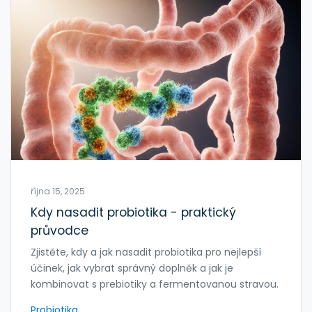
října 15, 2025
Kdy nasadit probiotika - praktický
průvodce
Zjistěte, kdy a jak nasadit probiotika pro nejlepší
účinek, jak vybrat správný doplněk a jak je
kombinovat s prebiotiky a fermentovanou stravou.
Probiotika