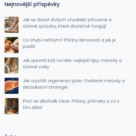
Nejnovější příspěvky
Jak se zbavit žlutých chodidel: přirozené a
účinné způsoby, které skutečně fungují
Co chybí nehtům? Příčiny lámavosti a jak je
posílit
Jak zpevnit kůži na těle: nejlepší tipy, metody a
účinné cviky
Jak urychlit regeneraci jater: Ověřené metody a
detoxikační strategie
Proč se alkoholik třese: Příčiny, příznaky a co s
tím dělat