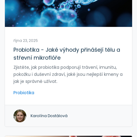
října 23, 2025
Probiotika - Jaké výhody přinášejí tělu a
střevní mikroflóře
Zjistěte, jak probiotika podporují trávení, imunitu,
pokožku i duševní zdraví, jaké jsou nejlepší kmeny a
jak je správně užívat.
Probiotika
Karolína Dostálová