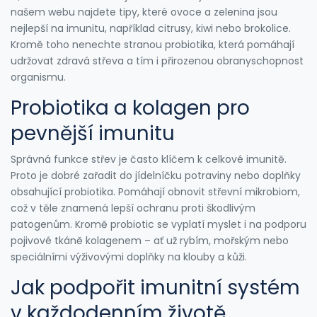
našem webu najdete tipy, které ovoce a zelenina jsou
nejlepší na imunitu, například citrusy, kiwi nebo brokolice.
Kromě toho nenechte stranou probiotika, která pomáhají
udržovat zdravá střeva a tím i přirozenou obranyschopnost
organismu.
Probiotika a kolagen pro
pevnější imunitu
Správná funkce střev je často klíčem k celkové imunitě.
Proto je dobré zařadit do jídelníčku potraviny nebo doplňky
obsahující probiotika. Pomáhají obnovit střevní mikrobiom,
což v těle znamená lepší ochranu proti škodlivým
patogenům. Kromě probiotic se vyplatí myslet i na podporu
pojivové tkáně kolagenem – ať už rybím, mořským nebo
speciálními výživovými doplňky na klouby a kůži.
Jak podpořit imunitní systém
v každodenním životě