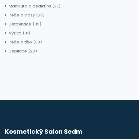
Manikúra a pedikúra
(37)
Péče o vlasy
(35)
Detoxikace
(35)
Výživa
(31)
Péče o tělo
(30)
Depilace
(22)
Kosmetický Salon Sedm