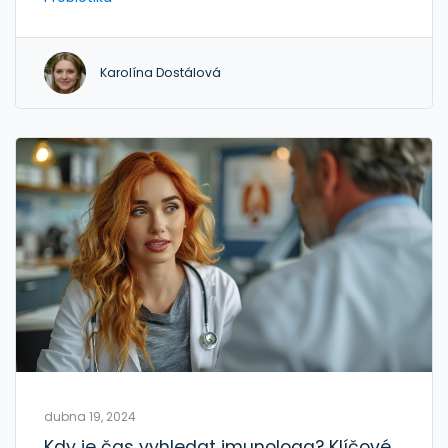
Karolína Dostálová
dubna 19, 2024
Kdy je čas vyhledat imunologa? Klíčové