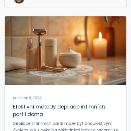
prosince 6, 2024
Efektivní metody depilace intimních
partií doma
Depilace intimních partií může být choulostivým
úkolem, ale s několika základními kroky a radami lze