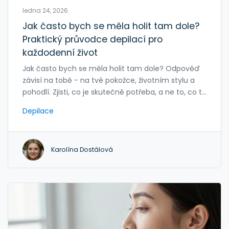
ledna 24, 2026
Jak často bych se měla holit tam dole?
Praktický průvodce depilací pro
každodenní život
Jak často bych se měla holit tam dole? Odpověď
závisí na tobě - na tvé pokožce, životním stylu a
pohodlí. Zjisti, co je skutečně potřeba, a ne to, co ti
ostatní říkají.
Depilace
Karolína Dostálová