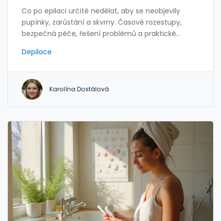
Co po epilaci určitě nedělat, aby se neobjevily
pupínky, zarůstání a skvrny. Časové rozestupy,
bezpečná péče, řešení problémů a praktické
checklisty.
Depilace
Karolína Dostálová