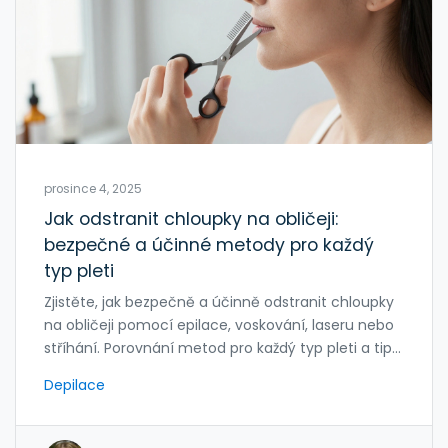
prosince 4, 2025
Jak odstranit chloupky na obličeji:
bezpečné a účinné metody pro každý
typ pleti
Zjistěte, jak bezpečně a účinně odstranit chloupky
na obličeji pomocí epilace, voskování, laseru nebo
stříhání. Porovnání metod pro každý typ pleti a tipy
na péči po depilaci.
Depilace