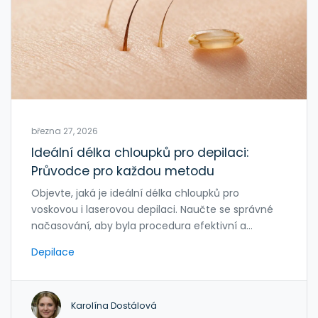
března 27, 2026
Ideální délka chloupků pro depilaci:
Průvodce pro každou metodu
Objevte, jaká je ideální délka chloupků pro
voskovou i laserovou depilaci. Naučte se správné
načasování, aby byla procedura efektivní a
nenávratně šetrná.
Depilace
Karolína Dostálová