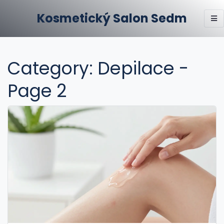
Kosmetický Salon Sedm
Category: Depilace -
Page 2