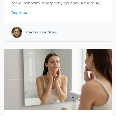
zaručí pohodlný a bezpečný výsledek. Naučte se,
co dělat a co vynechat.
Depilace
Karolína Dostálová