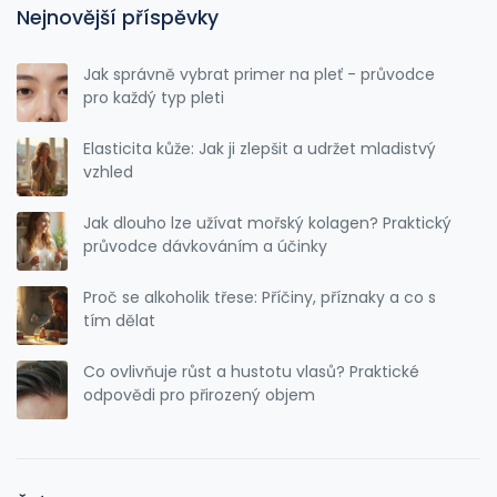
Nejnovější příspěvky
Jak správně vybrat primer na pleť - průvodce
pro každý typ pleti
Elasticita kůže: Jak ji zlepšit a udržet mladistvý
vzhled
Jak dlouho lze užívat mořský kolagen? Praktický
průvodce dávkováním a účinky
Proč se alkoholik třese: Příčiny, příznaky a co s
tím dělat
Co ovlivňuje růst a hustotu vlasů? Praktické
odpovědi pro přirozený objem