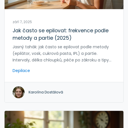
září 7, 2025
Jak často se epilovat: frekvence podle
metody a partie (2025)
Jasný tahák: jak často se epilovat podle metody
(epilátor, vosk, cukrová pasta, IPL) a partie.
Intervaly, délka chloupků, péče po zákroku a tipy
proti zarůstání.
Depilace
Karolína Dostálová