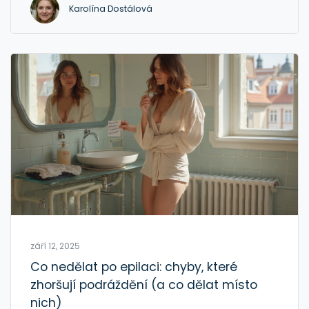
Karolína Dostálová
září 12, 2025
Co nedělat po epilaci: chyby, které
zhoršují podráždění (a co dělat místo
nich)