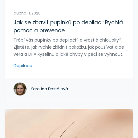
dubna 11, 2026
Jak se zbavit pupínků po depilaci: Rychlá
pomoc a prevence
Trápí vás pupínky po depilaci? a vrostlé chloupky?
Zjistěte, jak rychle zklidnit pokožku, jak používat aloe
vera a BHA kyselinu a jaké chyby v péči se vyhnout.
Depilace
Karolína Dostálová