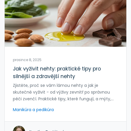
prosince 8, 2025
Jak vyživit nehty: praktické tipy pro
silnější a zdravější nehty
Zjistěte, proč se vám lámou nehty a jak je
skutečně vyživit - od výživy zevnitř po správnou
péči zvenčí. Praktické tipy, které fungují, a mýty,
které byste měli ignorovat.
Manikúra a pedikúra