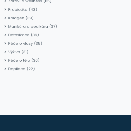
Zdraví a wellness
(65)
Probiotika
(43)
Kolagen
(39)
Manikúra a pedikúra
(37)
Detoxikace
(36)
Péče o vlasy
(35)
Výživa
(31)
Péče o tělo
(30)
Depilace
(22)