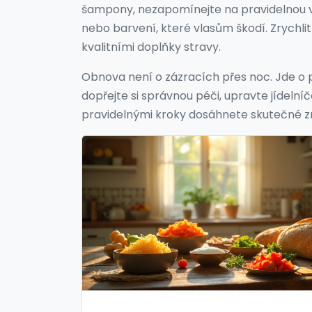
šampony, nezapomínejte na pravidelnou v
nebo barvení, které vlasům škodí. Zrychl
kvalitními doplňky stravy.
Obnova není o zázracích přes noc. Jde o poc
dopřejte si správnou péči, upravte jídelníč
pravidelnými kroky dosáhnete skutečné 