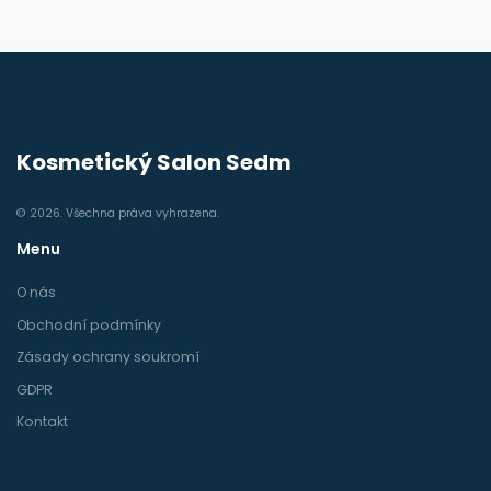
Kosmetický Salon Sedm
© 2026. Všechna práva vyhrazena.
Menu
O nás
Obchodní podmínky
Zásady ochrany soukromí
GDPR
Kontakt