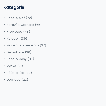
Kategorie
Péče o pleť
(72)
Zdraví a wellness
(65)
Probiotika
(43)
Kolagen
(39)
Manikúra a pedikúra
(37)
Detoxikace
(36)
Péče o vlasy
(35)
Výživa
(31)
Péče o tělo
(30)
Depilace
(22)