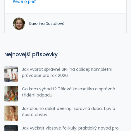
Péče o pleť
Karolína Dostálová
Nejnovější příspěvky
Jak vybrat správné SPF na obličej: Kompletní
průvodce pro rok 2026
Co kam vyhodit? Tělová kosmetika a správné
třídění odpadu
Jak dlouho dělat peeling: správná doba, tipy a
časté chyby
Jak vyčistit vlasové folikuly: praktický návod pro