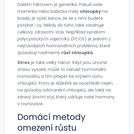
Dalším faktorem je genetika. Pokud vaše
maminka nebo babička měly
chloupky
na
bradě, je vyšší šance, že se s nimi budete
potýkat i vy. Někdy do toho také zasahuje
celkový zdravotní stav. Například syndrom
polycystických vaječníků (PCOS) je jedním z
nejčastějších hormonálních problémů, které
způsobují nadměrný
růst chloupků
.
Stres
je také velký faktor. Když jsou úrovně
stresu vysoké, může to narušit hormonální
rovnováhu a tím přispět ke zvýšení růstu
chloupků. Proto je důležité se soustředit nejen
na způsoby odstranění chloupků, ale také na
zdravý životní styl, který udržuje naše hormony
v rovnováze.
Domácí metody
omezení růstu