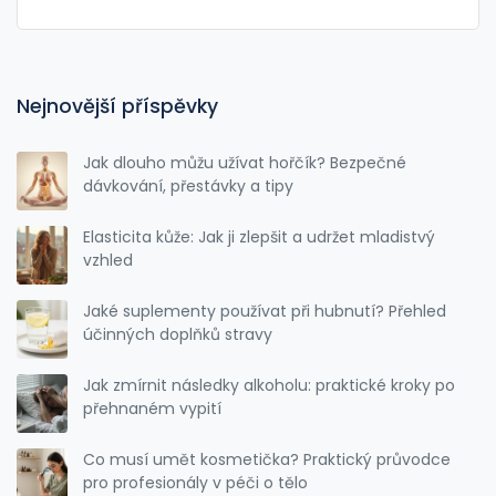
Nejnovější příspěvky
Jak dlouho můžu užívat hořčík? Bezpečné
dávkování, přestávky a tipy
Elasticita kůže: Jak ji zlepšit a udržet mladistvý
vzhled
Jaké suplementy používat při hubnutí? Přehled
účinných doplňků stravy
Jak zmírnit následky alkoholu: praktické kroky po
přehnaném vypití
Co musí umět kosmetička? Praktický průvodce
pro profesionály v péči o tělo