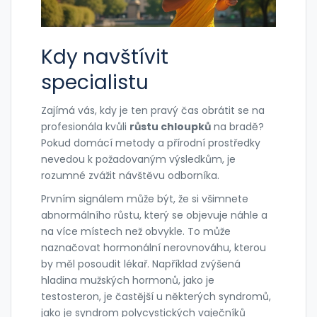
Kdy navštívit
specialistu
Zajímá vás, kdy je ten pravý čas obrátit se na
profesionála kvůli
růstu chloupků
na bradě?
Pokud domácí metody a přírodní prostředky
nevedou k požadovaným výsledkům, je
rozumné zvážit návštěvu odborníka.
Prvním signálem může být, že si všimnete
abnormálního růstu, který se objevuje náhle a
na více místech než obvykle. To může
naznačovat hormonální nerovnováhu, kterou
by měl posoudit lékař. Například zvýšená
hladina mužských hormonů, jako je
testosteron, je častější u některých syndromů,
jako je syndrom polycystických vaječníků