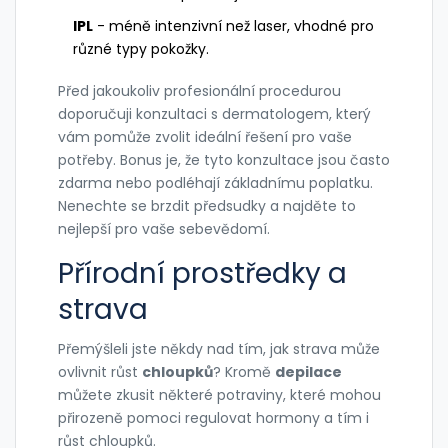
IPL
- méně intenzivní než laser, vhodné pro
různé typy pokožky.
Před jakoukoliv profesionální procedurou
doporučuji konzultaci s dermatologem, který
vám pomůže zvolit ideální řešení pro vaše
potřeby. Bonus je, že tyto konzultace jsou často
zdarma nebo podléhají základnímu poplatku.
Nenechte se brzdit předsudky a najděte to
nejlepší pro vaše sebevědomí.
Přírodní prostředky a
strava
Přemýšleli jste někdy nad tím, jak strava může
ovlivnit růst
chloupků
? Kromě
depilace
můžete zkusit některé potraviny, které mohou
přirozeně pomoci regulovat hormony a tím i
růst chloupků.