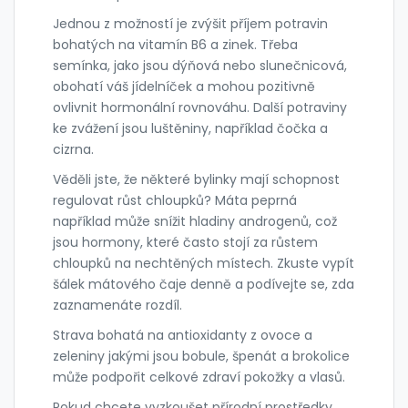
Jednou z možností je zvýšit příjem potravin
bohatých na vitamín B6 a zinek. Třeba
semínka, jako jsou dýňová nebo slunečnicová,
obohatí váš jídelníček a mohou pozitivně
ovlivnit hormonální rovnováhu. Další potraviny
ke zvážení jsou luštěniny, například čočka a
cizrna.
Věděli jste, že některé bylinky mají schopnost
regulovat růst chloupků? Máta peprná
například může snížit hladiny androgenů, což
jsou hormony, které často stojí za růstem
chloupků na nechtěných místech. Zkuste vypít
šálek mátového čaje denně a podívejte se, zda
zaznamenáte rozdíl.
Strava bohatá na antioxidanty z ovoce a
zeleniny jakými jsou bobule, špenát a brokolice
může podpořit celkové zdraví pokožky a vlasů.
Pokud chcete vyzkoušet přírodní prostředky,