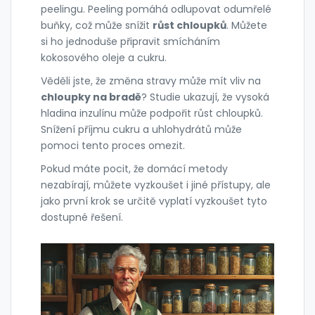
peelingu. Peeling pomáhá odlupovat odumřelé
buňky, což může snížit
růst chloupků
. Můžete
si ho jednoduše připravit smícháním
kokosového oleje a cukru.
Věděli jste, že změna stravy může mít vliv na
chloupky na bradě
? Studie ukazují, že vysoká
hladina inzulínu může podpořit růst chloupků.
Snížení příjmu cukru a uhlohydrátů může
pomoci tento proces omezit.
Pokud máte pocit, že domácí metody
nezabírají, můžete vyzkoušet i jiné přístupy, ale
jako první krok se určitě vyplatí vyzkoušet tyto
dostupné řešení.