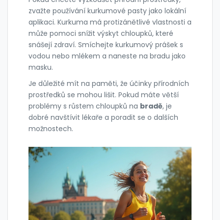
zvažte používání kurkumové pasty jako lokální
aplikaci. Kurkuma má protizánětlivé vlastnosti a
může pomoci snížit výskyt chloupků, které
snášejí zdraví. Smíchejte kurkumový prášek s
vodou nebo mlékem a naneste na bradu jako
masku.
Je důležité mít na paměti, že účinky přírodních
prostředků se mohou lišit. Pokud máte větší
problémy s růstem chloupků na
bradě
, je
dobré navštívit lékaře a poradit se o dalších
možnostech.