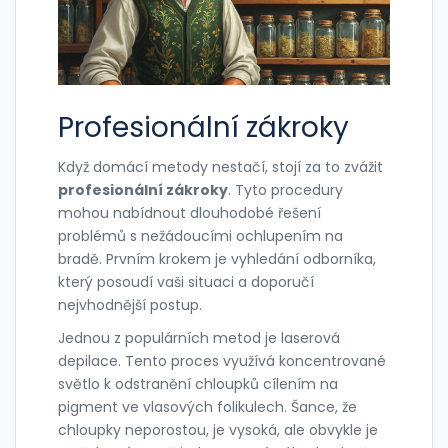
Profesionální zákroky
Když domácí metody nestačí, stojí za to zvážit
profesionální zákroky
. Tyto procedury
mohou nabídnout dlouhodobé řešení
problémů s nežádoucími ochlupením na
bradě. Prvním krokem je vyhledání odborníka,
který posoudí vaši situaci a doporučí
nejvhodnější postup.
Jednou z populárních metod je laserová
depilace. Tento proces využívá koncentrované
světlo k odstranění chloupků cílením na
pigment ve vlasových folikulech. Šance, že
chloupky neporostou, je vysoká, ale obvykle je