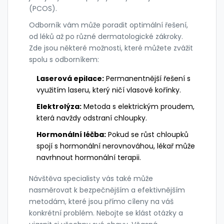
(PCOS).
Odborník vám může poradit optimální řešení,
od léků až po různé dermatologické zákroky.
Zde jsou některé možnosti, které můžete zvážit
spolu s odborníkem:
Laserová epilace:
Permanentnější řešení s
využitím laseru, který ničí vlasové kořínky.
Elektrolýza:
Metoda s elektrickým proudem,
která navždy odstraní chloupky.
Hormonální léčba:
Pokud se růst chloupků
spojí s hormonální nerovnováhou, lékař může
navrhnout hormonální terapii.
Návštěva specialisty vás také může
nasměrovat k bezpečnějším a efektivnějším
metodám, které jsou přímo cíleny na váš
konkrétní problém. Nebojte se klást otázky a