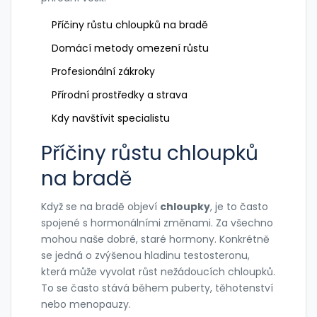
Příčiny růstu chloupků na bradě
Domácí metody omezení růstu
Profesionální zákroky
Přírodní prostředky a strava
Kdy navštívit specialistu
Příčiny růstu chloupků
na bradě
Když se na bradě objeví
chloupky
, je to často
spojené s hormonálními změnami. Za všechno
mohou naše dobré, staré hormony. Konkrétně
se jedná o zvýšenou hladinu testosteronu,
která může vyvolat růst nežádoucích chloupků.
To se často stává během puberty, těhotenství
nebo menopauzy.