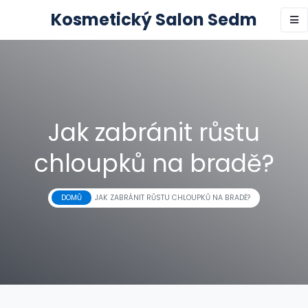
Kosmetický Salon Sedm
Jak zabránit růstu
chloupků na bradě?
DOMŮ
JAK ZABRÁNIT RŮSTU CHLOUPKŮ NA BRADĚ?