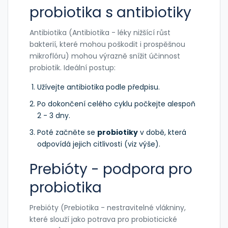
probiotika s antibiotiky
Antibiotika (
Antibiotika
- léky nižšící růst
bakterií, které mohou poškodit i prospěšnou
mikroflóru
) mohou výrazně snížit účinnost
probiotik. Ideální postup:
Užívejte antibiotika podle předpisu.
Po dokončení celého cyklu počkejte alespoň
2 - 3 dny.
Poté začněte se
probiotiky
v době, která
odpovídá jejich citlivosti (viz výše).
Prebióty - podpora pro
probiotika
Prebióty (
Prebiotika
- nestravitelné vlákniny,
které slouží jako potrava pro probioticické