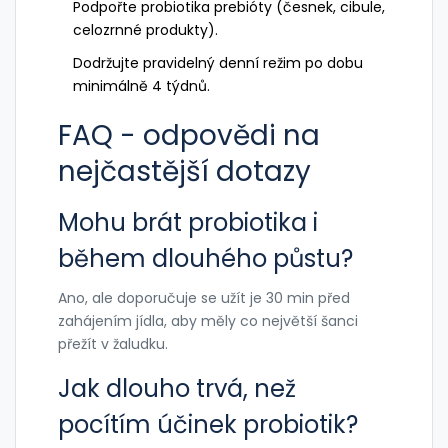
Podpořte probiotika prebióty (česnek, cibule,
celozrnné produkty).
Dodržujte pravidelný denní režim po dobu
minimálně 4 týdnů.
FAQ - odpovědi na
nejčastější dotazy
Mohu brát probiotika i
během dlouhého půstu?
Ano, ale doporučuje se užít je 30 min před
zahájením jídla, aby měly co největší šanci
přežít v žaludku.
Jak dlouho trvá, než
pocítím účinek probiotik?