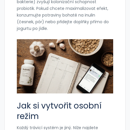
bakterie
) zvyšují kolonizační schopnost
probiotik. Pokud chcete maximalizovat efekt,
konzumujte potraviny bohaté na inulin
(česnek, pór) nebo přidejte doplňky přímo do
jogurtu po jídle.
Jak si vytvořit osobní
režim
Každý trávicí systém je jiný. Níže najdete