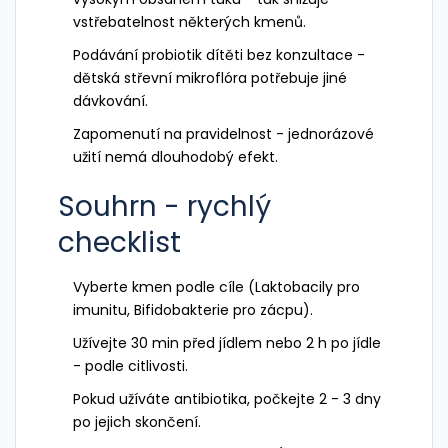
vstřebatelnost některých kmenů.
Podávání probiotik dítěti bez konzultace -
dětská střevní mikroflóra potřebuje jiné
dávkování.
Zapomenutí na pravidelnost - jednorázové
užití nemá dlouhodobý efekt.
Souhrn - rychlý
checklist
Vyberte kmen podle cíle (Laktobacily pro
imunitu, Bifidobakterie pro zácpu).
Užívejte 30 min před jídlem nebo 2 h po jídle
- podle citlivosti.
Pokud užíváte antibiotika, počkejte 2 - 3 dny
po jejich skončení.