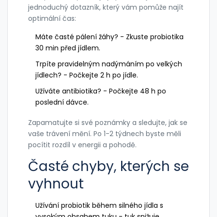
jednoduchý dotazník, který vám pomůže najít
optimální čas:
Máte časté pálení žáhy? - Zkuste probiotika
30 min před jídlem.
Trpíte pravidelným nadýmáním po velkých
jídlech? - Počkejte 2 h po jídle.
Užíváte antibiotika? - Počkejte 48 h po
poslední dávce.
Zapamatujte si své poznámky a sledujte, jak se
vaše trávení mění. Po 1-2 týdnech byste měli
pocítit rozdíl v energii a pohodě.
Časté chyby, kterých se
vyhnout
Užívání probiotik během silného jídla s
vysokým obsahem tuku - tuk snižuje