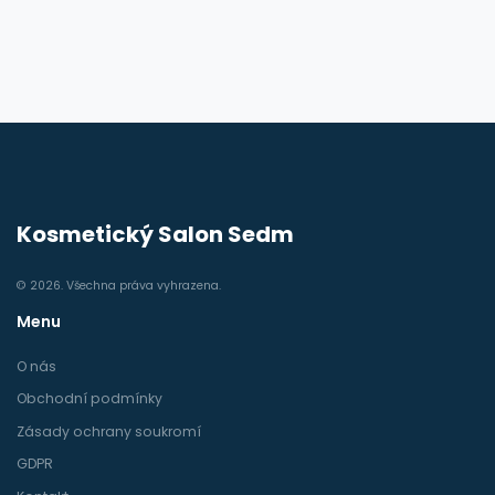
Kosmetický Salon Sedm
© 2026. Všechna práva vyhrazena.
Menu
O nás
Obchodní podmínky
Zásady ochrany soukromí
GDPR