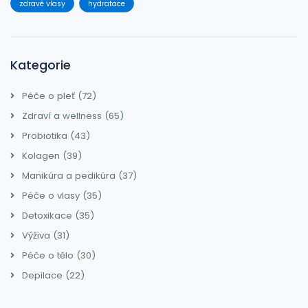
zdravé vlasy
hydratace
Kategorie
Péče o pleť
(72)
Zdraví a wellness
(65)
Probiotika
(43)
Kolagen
(39)
Manikúra a pedikúra
(37)
Péče o vlasy
(35)
Detoxikace
(35)
Výživa
(31)
Péče o tělo
(30)
Depilace
(22)