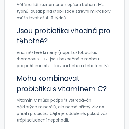
Většina lidí zaznamená zlepšení během 1-2
týdnů, avšak plná stabilizace střevní mikroflóry
může trvat až 4-6 týdnů.
Jsou probiotika vhodná pro
těhotné?
Ano, některé kmeny (např. Laktobacillus
rhamnosus GG) jsou bezpečné a mohou
podpořit imunitu i trávení během těhotenství.
Mohu kombinovat
probiotika s vitamínem C?
Vitamín C může podpořit vstřebávání
některých minerálů, ale nemá přímý vliv na
přežití probiotic. Užijte je odděleně, pokud vás
trápí žaludeční nepohodlí.