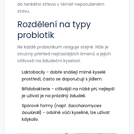
do tenkého střeva v téměř neporušeném
stavu.
Rozdělení na typy
probiotik
Ne každé probiotikum reaguje stejně. Níže je
stručný přehled nejčastějších kmenů a jejich
citlivosti na žaludeční kyselost.
Laktobacily
- dobře snášejí mírně kyselé
prostředí, často se doporučují s jídlem.
Bifidobakterie
- citlivější na nízké pH, nejlepší
je užívat je na prázdný žaludek.
Spórové formy (např.
Saccharomyces
boulardii
) - odolné vůči kyselině, lze užívat
kdykoliv.