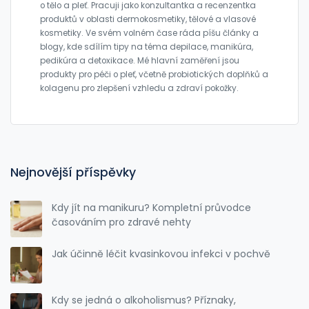
o tělo a pleť. Pracuji jako konzultantka a recenzentka
produktů v oblasti dermokosmetiky, tělové a vlasové
kosmetiky. Ve svém volném čase ráda píšu články a
blogy, kde sdílím tipy na téma depilace, manikúra,
pedikúra a detoxikace. Mé hlavní zaměření jsou
produkty pro péči o pleť, včetně probiotických doplňků a
kolagenu pro zlepšení vzhledu a zdraví pokožky.
Nejnovější příspěvky
Kdy jít na manikuru? Kompletní průvodce
časováním pro zdravé nehty
Jak účinně léčit kvasinkovou infekci v pochvě
Kdy se jedná o alkoholismus? Příznaky,