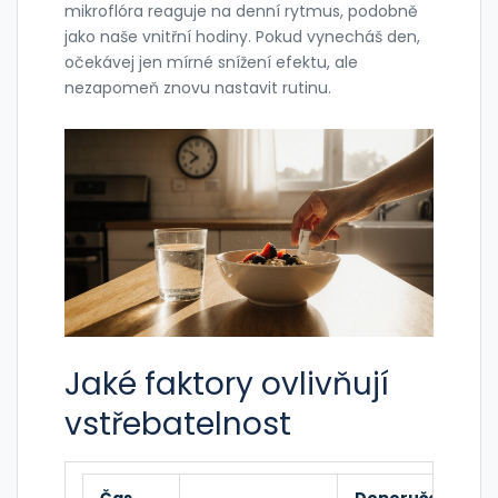
mikroflóra reaguje na denní rytmus, podobně
jako naše vnitřní hodiny. Pokud vynecháš den,
očekávej jen mírné snížení efektu, ale
nezapomeň znovu nastavit rutinu.
Jaké faktory ovlivňují
vstřebatelnost
Čas
Doporučený