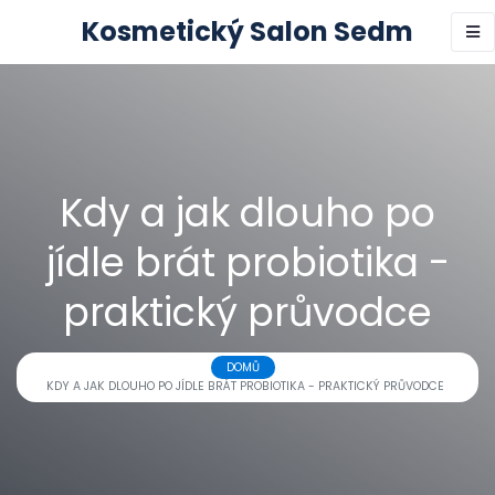
Kosmetický Salon Sedm
Kdy a jak dlouho po
jídle brát probiotika -
praktický průvodce
DOMŮ
KDY A JAK DLOUHO PO JÍDLE BRÁT PROBIOTIKA - PRAKTICKÝ PRŮVODCE