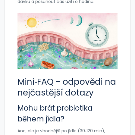
dávku a posunout čas užití o hodinu.
Mini‑FAQ - odpovědi na
nejčastější dotazy
Mohu brát probiotika
během jídla?
Ano, ale je vhodnější po jídle (30‑120 min),