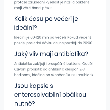
protože žaludeční kyselost je nižší a bakterie
mají větší šanci přežít.
Kolik času po večeři je
ideální?
Ideální je 60‑120 min po večeři. Pokud večeříš
pozdě, poslední dávku dej nejpozději do 20:00.
Jaký vliv mají antibiotika?
Antibiotika zabíjejí i prospěšné bakterie. Odděl
užívání probiotik od antibiotik alespoň 2‑3
hodinami, ideálně po skončení kurzu antibiotik.
Jsou kapsle s
enterosolvabilní obálkou
nutné?