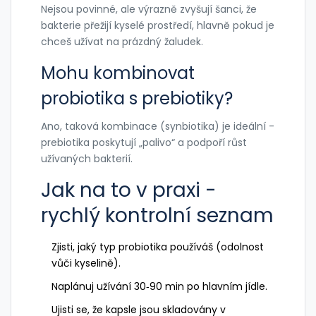
Nejsou povinné, ale výrazně zvyšují šanci, že
bakterie přežijí kyselé prostředí, hlavně pokud je
chceš užívat na prázdný žaludek.
Mohu kombinovat
probiotika s prebiotiky?
Ano, taková kombinace (synbiotika) je ideální -
prebiotika poskytují „palivo“ a podpoří růst
užívaných bakterií.
Jak na to v praxi -
rychlý kontrolní seznam
Zjisti, jaký typ probiotika používáš (odolnost
vůči kyselině).
Naplánuj užívání 30‑90 min po hlavním jídle.
Ujisti se, že kapsle jsou skladovány v