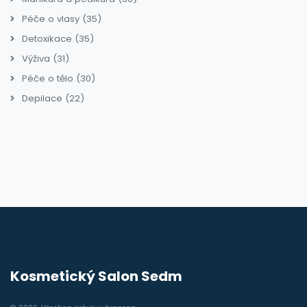
Péče o vlasy
(35)
Detoxikace
(35)
Výživa
(31)
Péče o tělo
(30)
Depilace
(22)
Kosmetický Salon Sedm