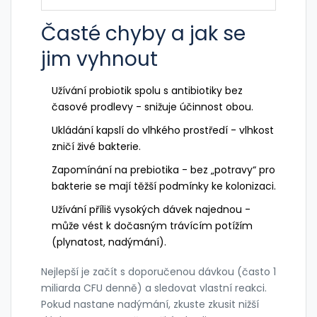
Časté chyby a jak se
jim vyhnout
Užívání probiotik spolu s antibiotiky bez
časové prodlevy - snižuje účinnost obou.
Ukládání kapslí do vlhkého prostředí - vlhkost
zničí živé bakterie.
Zapomínání na prebiotika - bez „potravy“ pro
bakterie se mají těžší podmínky ke kolonizaci.
Užívání příliš vysokých dávek najednou -
může vést k dočasným trávícím potížím
(plynatost, nadýmání).
Nejlepší je začít s doporučenou dávkou (často 1
miliarda CFU denně) a sledovat vlastní reakci.
Pokud nastane nadýmání, zkuste zkusit nižší