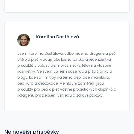
Karolína Dostálová
Jsem Karolína Dostálová, odbornice na drogerie a péči
o tělo a pleť. Pracuji jako konzultantka a recenzentka
produktů v oblasti dermokosmetiky, tělové a vlasové
kosmetiky. Ve svém volném čase ráda píšu články a
blogy, kde sdílím tipy na téma depilace, manikúra,
pedikúra a detoxikace. Mé hlavní zaměření jsou
produkty pro péči o pleť, včetně probiotických doplňků a
kolagenu pro zlepšení vzhledu a zdraví pokožky.
Nejnovější příspěvky