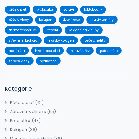
péče o pleť
probiotika
zdraví
laktobacily
péče o vlasy
kolagen
detoxikace
multivitamíny
dermokosmetika
trávení
kolagen na klouby
střevní mikroflóra
mořský kolagen
péče o nehty
manikúra
hydratace pleti
zdraví střev
péče o tělo
zdravé vlasy
hydratace
Kategorie
Péče o pleť
(72)
Zdraví a wellness
(65)
Probiotika
(43)
Kolagen
(39)
Manikúra a pedikúra
(36)