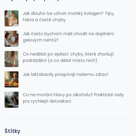
Jak dlouho lze užívat mořský kolagen? Tipy,
fakta a časté chyby
Jak často bychom měli chodit na doplnění
gelových nehtů?
Co nedělat po epilaci: chyby, které zhoršují
podráždění (a co dělat místo nich)
Jak laktobacily prospívají našemu zdraví
Co na motání hlavy po alkoholu? Praktické rady
pro rychlejší detoxikaci
Štítky