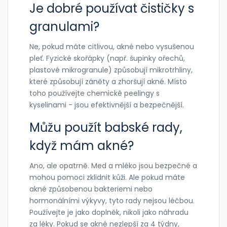
Je dobré používat čističky s
granulami?
Ne, pokud máte citlivou, akné nebo vysušenou
pleť. Fyzické skořápky (např. šupinky ořechů,
plastové mikrogranule) způsobují mikrotrhliny,
které způsobují záněty a zhoršují akné. Místo
toho používejte chemické peelingy s
kyselinami - jsou efektivnější a bezpečnější.
Můžu použít babské rady,
když mám akné?
Ano, ale opatrně. Med a mléko jsou bezpečné a
mohou pomoci zklidnit kůži. Ale pokud máte
akné způsobenou bakteriemi nebo
hormonálními výkyvy, tyto rady nejsou léčbou.
Používejte je jako doplněk, nikoli jako náhradu
za léky. Pokud se akné nezlepší za 4 týdny,