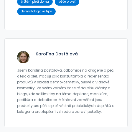
čištění pleti doma
péče o pleť
dermatologické tipy
Karolína Dostálová
Jsem Karolína Dostálová, odbornice na drogerie a péči
o tělo a pleť. Pracuji jako konzultantka a recenzentka
produktů v oblasti dermokosmetiky, tělové a vlasové
kosmetiky. Ve svém volném čase ráda píšu články a
blogy, kde sdílím tipy na téma depilace, manikúra,
pedikúra a detoxikace. Mé hlavní zaměření jsou
produkty pro péči o pleť, včetně probiotických doplňků a
kolagenu pro zlepšení vzhledu a zdraví pokožky.