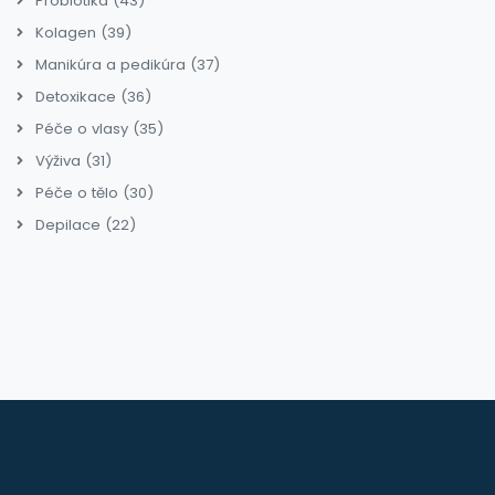
Probiotika
(43)
Kolagen
(39)
Manikúra a pedikúra
(37)
Detoxikace
(36)
Péče o vlasy
(35)
Výživa
(31)
Péče o tělo
(30)
Depilace
(22)