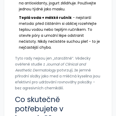
na antioxidanty, jogurt zklidňuje. Používejte
jednou týdně jako masku.
Teplá voda + měkké ručník
- nejstarší
metoda: před čištěním si obličej rozehřejte
teplou vodou nebo teplým ručníkem. To
otevře póry a umožní lépe odstranit
nečistoty. Nikdy nečistěte suchou pleť - to je
nejčastější chyba.
Tyto rady nejsou jen „starožitné“. Vědecky
ověřené studie z
Journal of Clinical and
Aesthetic Dermatology
potvrzují, že jemné
přírodní složky jako med a mléčná kyselina jsou
efektivní pro udržování rovnováhy pokožky -
bez agresivních chemikálií.
Co skutečně
potřebujete v