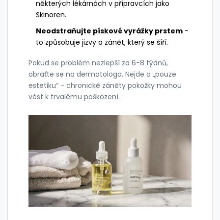
některých lékárnách v přípravcích jako
Skinoren.
Neodstraňujte pískové vyrážky prstem
-
to způsobuje jizvy a zánět, který se šíří.
Pokud se problém nezlepší za 6-8 týdnů,
obraťte se na dermatologa. Nejde o „pouze
estetiku“ - chronické záněty pokožky mohou
vést k trvalému poškození.