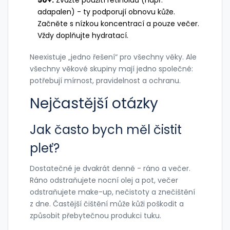
adapalen) - ty podporují obnovu kůže.
Začněte s nízkou koncentrací a pouze večer.
Vždy doplňujte hydratací.
Neexistuje „jedno řešení“ pro všechny věky. Ale
všechny věkové skupiny mají jedno společné:
potřebují mírnost, pravidelnost a ochranu.
Nejčastější otázky
Jak často bych měl čistit
pleť?
Dostatečné je dvakrát denně - ráno a večer.
Ráno odstraňujete nocní olej a pot, večer
odstraňujete make-up, nečistoty a znečištění
z dne. Častější čištění může kůži poškodit a
způsobit přebytečnou produkci tuku.