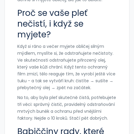
Proč se vaše pleť
nečistí, i když se
myjete?
Když si ráno a večer myjete obličej silným
mýdlem, myslíte si, že odstraňujete nečistoty.
Ve skutečnosti odstraňujete přirozený olej,
který vaše kůži chrání. Když tento ochranný
film zmizí, tělo reaguje tím, že vyrobí ještě více
tuku - a tak se vytváří kruh: čistíte → sušíte →
přebytečný olej → zpět na začátek.
Na to, aby byla pleť skutečně čistá, potřebujete
tři věci: správný čistič, pravidelný odstraňování
mrtvých buněk a ochranu před vnějšími
faktory. Nejde o 10 kroků. Stačí pět dobrých.
Babiččiny rady, které