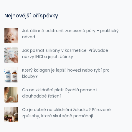
Nejnovější příspěvky
Jak účinně odstranit zanesené póry - praktický
návod
Jak poznat silikony v kosmetice: Průvodce
názvy INCI a jejich účinky
Který kolagen je lepší: hovězí nebo rybí pro
klouby?
Co na zklidnění pleti: Rychlá pomoc i
dlouhodobé řešení
Co je dobré na uklidnění žaludku? Přirozené
způsoby, které skutečně pomáhají