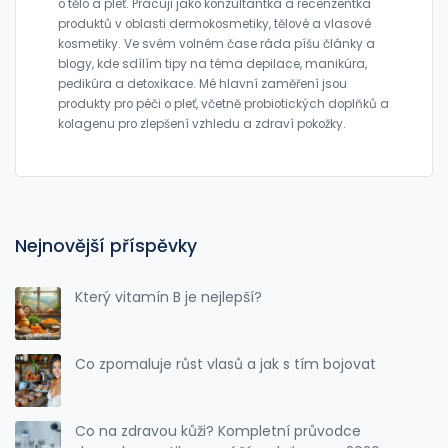
o tělo a pleť. Pracuji jako konzultantka a recenzentka
produktů v oblasti dermokosmetiky, tělové a vlasové
kosmetiky. Ve svém volném čase ráda píšu články a
blogy, kde sdílím tipy na téma depilace, manikúra,
pedikúra a detoxikace. Mé hlavní zaměření jsou
produkty pro péči o pleť, včetně probiotických doplňků a
kolagenu pro zlepšení vzhledu a zdraví pokožky.
Nejnovější příspěvky
Který vitamín B je nejlepší?
Co zpomaluje růst vlasů a jak s tím bojovat
Co na zdravou kůži? Kompletní průvodce