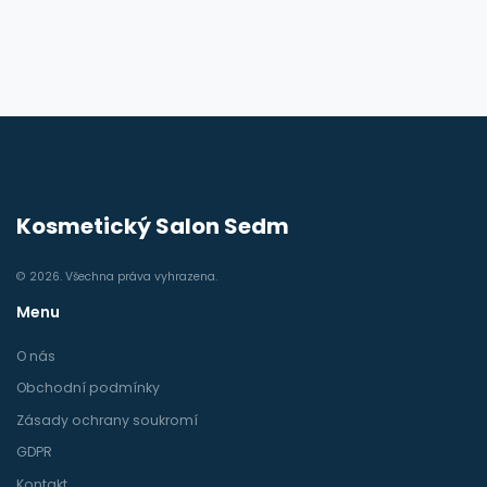
Kosmetický Salon Sedm
© 2026. Všechna práva vyhrazena.
Menu
O nás
Obchodní podmínky
Zásady ochrany soukromí
GDPR
Kontakt