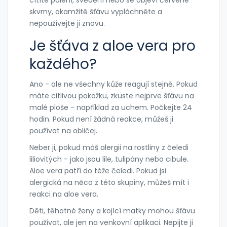
skvrny, okamžitě šťávu vypláchněte a
nepoužívejte ji znovu.
Je šťáva z aloe vera pro
každého?
Ano - ale ne všechny kůže reagují stejně. Pokud
máte citlivou pokožku, zkuste nejprve šťávu na
malé ploše - například za uchem. Počkejte 24
hodin. Pokud není žádná reakce, můžeš ji
používat na obličej.
Neber ji, pokud máš alergii na rostliny z čeledi
liliovitých - jako jsou lile, tulipány nebo cibule.
Aloe vera patří do téže čeledi. Pokud jsi
alergická na něco z této skupiny, můžeš mít i
reakci na aloe vera.
Děti, těhotné ženy a kojící matky mohou šťávu
používat, ale jen na venkovní aplikaci. Nepijte ji