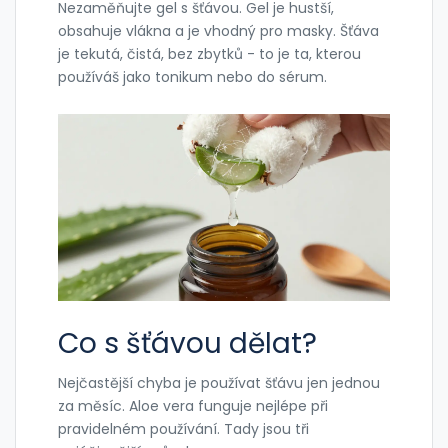
Nezaměňujte gel s šťávou. Gel je hustší,
obsahuje vlákna a je vhodný pro masky. Šťáva
je tekutá, čistá, bez zbytků - to je ta, kterou
používáš jako tonikum nebo do sérum.
Co s šťávou dělat?
Nejčastější chyba je používat šťávu jen jednou
za měsíc. Aloe vera funguje nejlépe při
pravidelném používání. Tady jsou tři