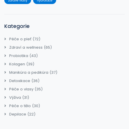
zdravé vlasy
hydratace
Kategorie
Péče o pleť
(72)
Zdraví a wellness
(65)
Probiotika
(43)
Kolagen
(39)
Manikúra a pedikúra
(37)
Detoxikace
(36)
Péče o vlasy
(35)
Výživa
(31)
Péče o tělo
(30)
Depilace
(22)