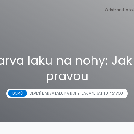
Odstranit oto
arva laku na nohy: Jak
pravou
DOMŮ
IDEÁLNÍ BARVA LAKU NA NOHY: JAK VYBRAT TU PRAVOU