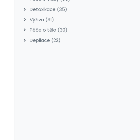
Detoxikace
(35)
Výživa
(31)
Péče o tělo
(30)
Depilace
(22)