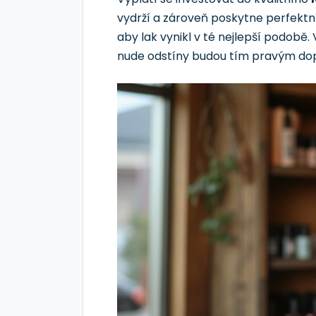
vydrží a zároveň poskytne perfektní
aby lak vynikl v té nejlepší podobě
nude odstíny budou tím pravým dop