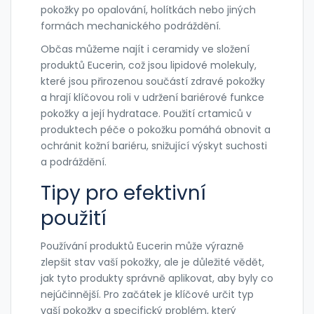
pokožky po opalování, holítkách nebo jiných
formách mechanického podráždění.
Občas můžeme najít i ceramidy ve složení
produktů Eucerin, což jsou lipidové molekuly,
které jsou přirozenou součástí zdravé pokožky
a hrají klíčovou roli v udržení bariérové funkce
pokožky a její hydratace. Použití crtamiců v
produktech péče o pokožku pomáhá obnovit a
ochránit kožní bariéru, snižující výskyt suchosti
a podráždění.
Tipy pro efektivní
použití
Používání produktů Eucerin může výrazně
zlepšit stav vaší pokožky, ale je důležité vědět,
jak tyto produkty správně aplikovat, aby byly co
nejúčinnější. Pro začátek je klíčové určit typ
vaší pokožky a specifický problém, který