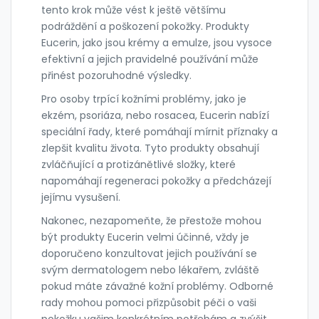
tento krok může vést k ještě většímu
podráždění a poškození pokožky. Produkty
Eucerin, jako jsou krémy a emulze, jsou vysoce
efektivní a jejich pravidelné používání může
přinést pozoruhodné výsledky.
Pro osoby trpící kožními problémy, jako je
ekzém, psoriáza, nebo rosacea, Eucerin nabízí
speciální řady, které pomáhají mírnit příznaky a
zlepšit kvalitu života. Tyto produkty obsahují
zvláčňující a protizánětlivé složky, které
napomáhají regeneraci pokožky a předcházejí
jejímu vysušení.
Nakonec, nezapomeňte, že přestože mohou
být produkty Eucerin velmi účinné, vždy je
doporučeno konzultovat jejich používání se
svým dermatologem nebo lékařem, zvláště
pokud máte závažné kožní problémy. Odborné
rady mohou pomoci přizpůsobit péči o vaši