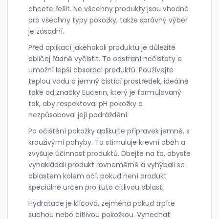
chcete řešit. Ne všechny produkty jsou vhodné
pro všechny typy pokožky, takže správný výběr
je zásadní.
Před aplikací jakéhokoli produktu je důležité
obličej řádně vyčistit. To odstraní nečistoty a
umožní lepší absorpci produktů. Používejte
teplou vodu a jemný čistící prostředek, ideálně
také od značky Eucerin, který je formulovaný
tak, aby respektoval pH pokožky a
nezpůsoboval její podráždění.
Po očištění pokožky aplikujte přípravek jemně, s
krouživými pohyby. To stimuluje krevní oběh a
zvyšuje účinnost produktů. Dbejte na to, abyste
vynakládali produkt rovnoměrně a vyhýbali se
oblastem kolem očí, pokud není produkt
speciálně určen pro tuto citlivou oblast.
Hydratace je klíčová, zejména pokud trpíte
suchou nebo citlivou pokožkou. Vynechat