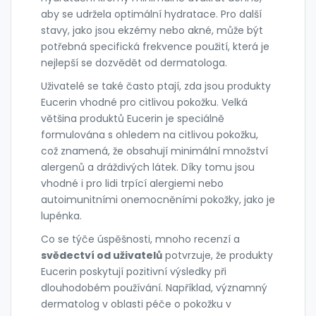
aby se udržela optimální hydratace. Pro další
stavy, jako jsou ekzémy nebo akné, může být
potřebná specifická frekvence použití, která je
nejlepší se dozvědět od dermatologa.
Uživatelé se také často ptají, zda jsou produkty
Eucerin vhodné pro citlivou pokožku. Velká
většina produktů Eucerin je speciálně
formulována s ohledem na citlivou pokožku,
což znamená, že obsahují minimální množství
alergenů a dráždivých látek. Díky tomu jsou
vhodné i pro lidi trpící alergiemi nebo
autoimunitními onemocněními pokožky, jako je
lupénka.
Co se týče úspěšnosti, mnoho recenzí a
svědectví od uživatelů
potvrzuje, že produkty
Eucerin poskytují pozitivní výsledky při
dlouhodobém používání. Například, významný
dermatolog v oblasti péče o pokožku v