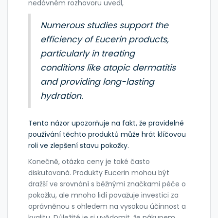
nedávném rozhovoru uvedl,
Numerous studies support the
efficiency of Eucerin products,
particularly in treating
conditions like atopic dermatitis
and providing long-lasting
hydration.
Tento názor upozorňuje na fakt, že pravidelné
používání těchto produktů může hrát klíčovou
roli ve zlepšení stavu pokožky.
Konečně, otázka ceny je také často
diskutovaná. Produkty Eucerin mohou být
dražší ve srovnání s běžnými značkami péče o
pokožku, ale mnoho lidí považuje investici za
oprávněnou s ohledem na vysokou účinnost a
kvalitu. Důležité je si uvědomit, že nákupem