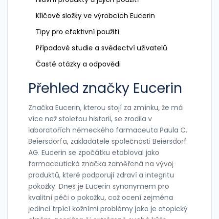
Klíčové složky ve výrobcích Eucerin
Tipy pro efektivní použití
Případové studie a svědectví uživatelů
Časté otázky a odpovědi
Přehled značky Eucerin
Značka Eucerin, kterou stojí za zmínku, že má
více než stoletou historii, se zrodila v
laboratořích německého farmaceuta Paula C.
Beiersdorfa, zakladatele společnosti Beiersdorf
AG. Eucerin se zpočátku etabloval jako
farmaceutická značka zaměřená na vývoj
produktů, které podporují zdraví a integritu
pokožky. Dnes je Eucerin synonymem pro
kvalitní péči o pokožku, což ocení zejména
jedinci trpící kožními problémy jako je atopický