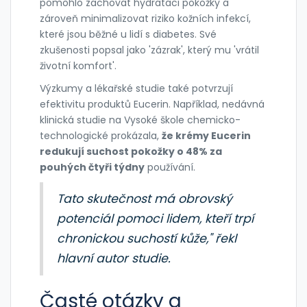
pomohlo zachovat hydrataci pokožky a
zároveň minimalizovat riziko kožních infekcí,
které jsou běžné u lidí s diabetes. Své
zkušenosti popsal jako 'zázrak', který mu 'vrátil
životní komfort'.
Výzkumy a lékařské studie také potvrzují
efektivitu produktů Eucerin. Například, nedávná
klinická studie na Vysoké škole chemicko-
technologické prokázala,
že krémy Eucerin
redukují suchost pokožky o 48% za
pouhých čtyři týdny
používání.
Tato skutečnost má obrovský
potenciál pomoci lidem, kteří trpí
chronickou suchostí kůže," řekl
hlavní autor studie.
Časté otázky a