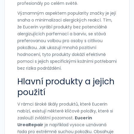
profesionály po celém světě.
Významným aspektem popularity značky je její
snaha o minimalizaci alergických reakcí. Tím,
že Eucerin vyrábí produkty bez potenciálně
alergizujících parfemací a barviv, se stává
preferovanou volbou pro osoby s citlivou
pokožkou. Jak ukazují mnohá pozitivní
hodnocení, tyto produkty dokáží efektivně
pomoci s jejich specifickými kožními potřebami
bez rizika podráždění.
Hlavní produkty a jejich
použití
V rámci široké škály produktů, které Eucerin
nabízí, existují některé klíčové položky, které si
zaslouží zvláštní pozornost.
Eucerin
UreaRepair
je například vysoce uznávaná
řada pro extrémně suchou pokožku. Obsahuje