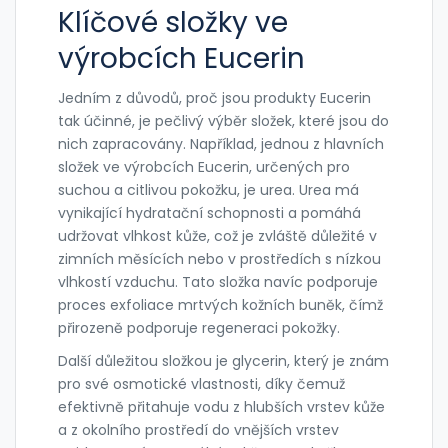
Klíčové složky ve
výrobcích Eucerin
Jedním z důvodů, proč jsou produkty Eucerin
tak účinné, je pečlivý výběr složek, které jsou do
nich zapracovány. Například, jednou z hlavních
složek ve výrobcích Eucerin, určených pro
suchou a citlivou pokožku, je urea. Urea má
vynikající hydratační schopnosti a pomáhá
udržovat vlhkost kůže, což je zvláště důležité v
zimních měsících nebo v prostředích s nízkou
vlhkostí vzduchu. Tato složka navíc podporuje
proces exfoliace mrtvých kožních buněk, čímž
přirozeně podporuje regeneraci pokožky.
Další důležitou složkou je glycerin, který je znám
pro své osmotické vlastnosti, díky čemuž
efektivně přitahuje vodu z hlubších vrstev kůže
a z okolního prostředí do vnějších vrstev