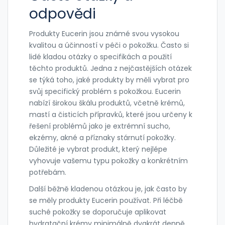
odpovědi
Produkty Eucerin jsou známé svou vysokou
kvalitou a účinností v péči o pokožku. Často si
lidé kladou otázky o specifikách a použití
těchto produktů. Jedna z nejčastějších otázek
se týká toho, jaké produkty by měli vybrat pro
svůj specifický problém s pokožkou. Eucerin
nabízí širokou škálu produktů, včetně krémů,
mastí a čisticích přípravků, které jsou určeny k
řešení problémů jako je extrémní sucho,
ekzémy, akné a příznaky stárnutí pokožky.
Důležité je vybrat produkt, který nejlépe
vyhovuje vašemu typu pokožky a konkrétním
potřebám.
Další běžně kladenou otázkou je, jak často by
se měly produkty Eucerin používat. Při léčbě
suché pokožky se doporučuje aplikovat
hydratační krémy minimálně dvakrát denně,