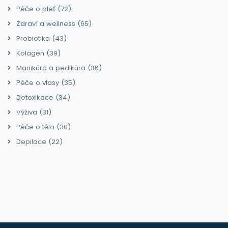
Péče o pleť
(72)
Zdraví a wellness
(65)
Probiotika
(43)
Kolagen
(39)
Manikúra a pedikúra
(36)
Péče o vlasy
(35)
Detoxikace
(34)
Výživa
(31)
Péče o tělo
(30)
Depilace
(22)