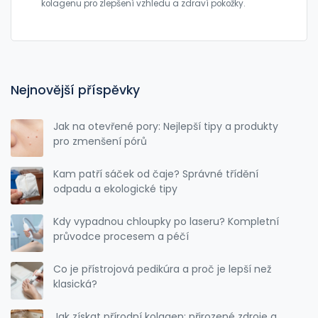
kolagenu pro zlepšení vzhledu a zdraví pokožky.
Nejnovější příspěvky
Jak na otevřené pory: Nejlepší tipy a produkty
pro zmenšení pórů
Kam patří sáček od čaje? Správné třídění
odpadu a ekologické tipy
Kdy vypadnou chloupky po laseru? Kompletní
průvodce procesem a péčí
Co je přístrojová pedikúra a proč je lepší než
klasická?
Jak získat přírodní kolagen: přirozené zdroje a