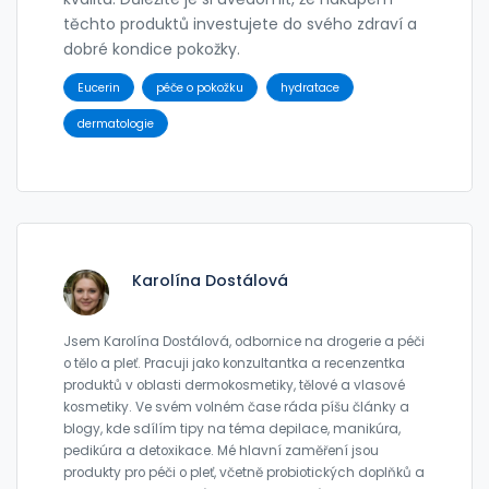
těchto produktů investujete do svého zdraví a
dobré kondice pokožky.
Eucerin
péče o pokožku
hydratace
dermatologie
Karolína Dostálová
Jsem Karolína Dostálová, odbornice na drogerie a péči
o tělo a pleť. Pracuji jako konzultantka a recenzentka
produktů v oblasti dermokosmetiky, tělové a vlasové
kosmetiky. Ve svém volném čase ráda píšu články a
blogy, kde sdílím tipy na téma depilace, manikúra,
pedikúra a detoxikace. Mé hlavní zaměření jsou
produkty pro péči o pleť, včetně probiotických doplňků a