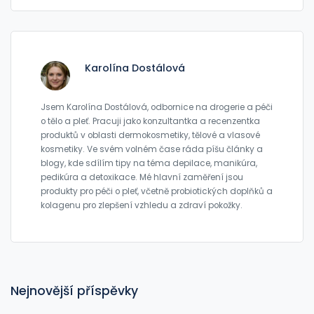
Karolína Dostálová
Jsem Karolína Dostálová, odbornice na drogerie a péči
o tělo a pleť. Pracuji jako konzultantka a recenzentka
produktů v oblasti dermokosmetiky, tělové a vlasové
kosmetiky. Ve svém volném čase ráda píšu články a
blogy, kde sdílím tipy na téma depilace, manikúra,
pedikúra a detoxikace. Mé hlavní zaměření jsou
produkty pro péči o pleť, včetně probiotických doplňků a
kolagenu pro zlepšení vzhledu a zdraví pokožky.
Nejnovější příspěvky