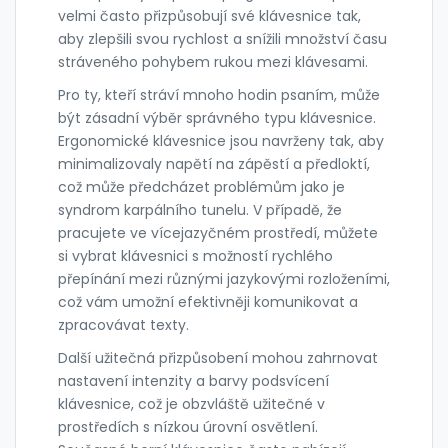
velmi často přizpůsobují své klávesnice tak,
aby zlepšili svou rychlost a snížili množství času
stráveného pohybem rukou mezi klávesami.
Pro ty, kteří stráví mnoho hodin psaním, může
být zásadní výběr správného typu klávesnice.
Ergonomické klávesnice jsou navrženy tak, aby
minimalizovaly napětí na zápěstí a předloktí,
což může předcházet problémům jako je
syndrom karpálního tunelu. V případě, že
pracujete ve vícejazyčném prostředí, můžete
si vybrat klávesnici s možností rychlého
přepínání mezi různými jazykovými rozloženími,
což vám umožní efektivněji komunikovat a
zpracovávat texty.
Další užitečná přizpůsobení mohou zahrnovat
nastavení intenzity a barvy podsvícení
klávesnice, což je obzvláště užitečné v
prostředích s nízkou úrovní osvětlení.