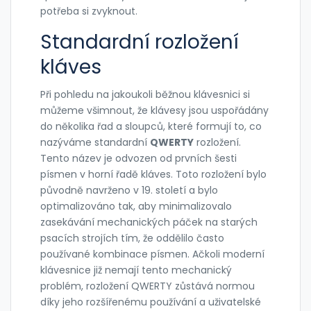
potřeba si zvyknout.
Standardní rozložení
kláves
Při pohledu na jakoukoli běžnou klávesnici si
můžeme všimnout, že klávesy jsou uspořádány
do několika řad a sloupců, které formují to, co
nazýváme standardní
QWERTY
rozložení.
Tento název je odvozen od prvních šesti
písmen v horní řadě kláves. Toto rozložení bylo
původně navrženo v 19. století a bylo
optimalizováno tak, aby minimalizovalo
zasekávání mechanických páček na starých
psacích strojích tím, že oddělilo často
používané kombinace písmen. Ačkoli moderní
klávesnice již nemají tento mechanický
problém, rozložení QWERTY zůstává normou
díky jeho rozšířenému používání a uživatelské