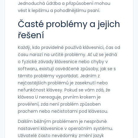
Jednoduchá údržba a přizpůsobení mohou
vést k lepšímu a pohodlnějšímu psaní.
Časté problémy a jejich
řešení
Každý, kdo pravidelně používá klávesnici, čas od
času narazí na určité problémy. Ať už se jedná
o fyzické závady klávesnice nebo chyby v
softwaru, existují osvědčené způsoby, jak se s
těmito problémy vypořádat. Jedním z
nejčastějších problémů je zaseknutí nebo
nefunkčnost klávesy. Pokud se vám zdá, že
klávesa U nereaguje, prvním krokem je
prověření, zda není problém způsoben
prachem nebo nečistotami pod klávesou.
Dalším běžným problémem je nesprávné
nastavení klávesnice v operačním systému.
Uživatelé často nevědomky změní jazyk