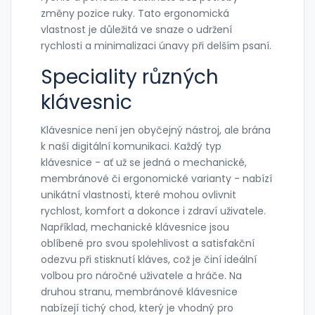
změny pozice ruky. Tato ergonomická
vlastnost je důležitá ve snaze o udržení
rychlosti a minimalizaci únavy při delším psaní.
Speciality různých
klávesnic
Klávesnice není jen obyčejný nástroj, ale brána
k naší digitální komunikaci. Každý typ
klávesnice - ať už se jedná o mechanické,
membránové či ergonomické varianty - nabízí
unikátní vlastnosti, které mohou ovlivnit
rychlost, komfort a dokonce i zdraví uživatele.
Například, mechanické klávesnice jsou
oblíbené pro svou spolehlivost a satisfakční
odezvu při stisknutí kláves, což je činí ideální
volbou pro náročné uživatele a hráče. Na
druhou stranu, membránové klávesnice
nabízejí tichý chod, který je vhodný pro