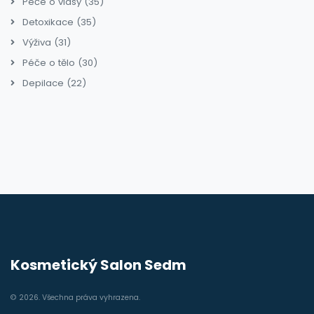
Péče o vlasy
(35)
Detoxikace
(35)
Výživa
(31)
Péče o tělo
(30)
Depilace
(22)
Kosmetický Salon Sedm
© 2026. Všechna práva vyhrazena.