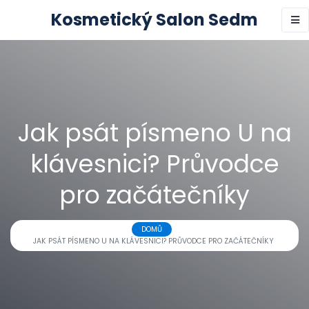
Kosmetický Salon Sedm
Jak psát písmeno U na
klávesnici? Průvodce
pro začátečníky
DOMŮ
JAK PSÁT PÍSMENO U NA KLÁVESNICI? PRŮVODCE PRO ZAČÁTEČNÍKY