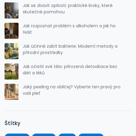
Jak se zbavit opilosti: praktické kroky, které
skutečně pomohou
Jak rozpoznat problém s alkoholem a jak ho
řešit
Jak účinně zabít bakterie: Moderní metody a
přírodní prostředky
Jak očistit své tělo: přirozená detoxikace bez
diét a léků
Jaký peeling na obličej? Vyberte ten pravý pro
vaši pleť
Štítky