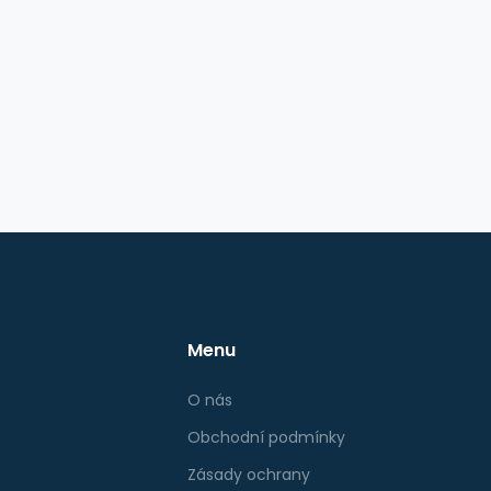
Menu
O nás
Obchodní podmínky
Zásady ochrany