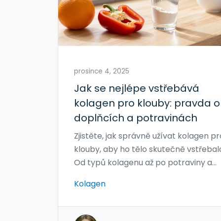
prosince 4, 2025
Jak se nejlépe vstřebává
kolagen pro klouby: pravda o
doplňcích a potravinách
Zjistěte, jak správně užívat kolagen pr
klouby, aby ho tělo skutečně vstřebal
Od typů kolagenu až po potraviny a
chyby, které způsobují, že to nefunguj
Kolagen