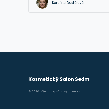
Karolína Dostálová
Kosmetický Salon Sedm
© 2026. Všechna práva vyhrazena.