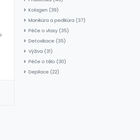
Kolagen
(39)
Manikúra a pedikúra
(37)
Péče o vlasy
(35)
u
Detoxikace
(35)
Výživa
(31)
,
Péče o tělo
(30)
Depilace
(22)
to