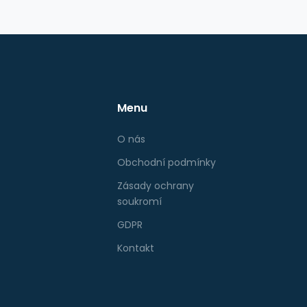
Menu
O nás
Obchodní podmínky
Zásady ochrany
soukromí
GDPR
Kontakt