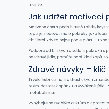
musíte.
Jak udržet motivaci 
Motivace často padá hlavně tehdy, když vý
Lepší je sledovat malé pokroky, jako lepší
chvílemi, kdy to nejde podle plánu – to s
Podpora od blízkých a sdílení pokroků s p
nezdravé jídlo, pomůže například zapít to 
Zdravé návyky = klíč
Trvalé hubnutí není o drastických změnách
režim, dostatek spánku, a vyvážené jídlo. 
metabolismus.
Vyhýbejte se rychlým cukrům a opracovan