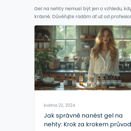
Gel na nehty nemusí být jen o vzhledu, kdy
krásné. Důvěřujte radám ať už od profesio
května 22, 2024
Jak správně nanést gel na
nehty: Krok za krokem průvo