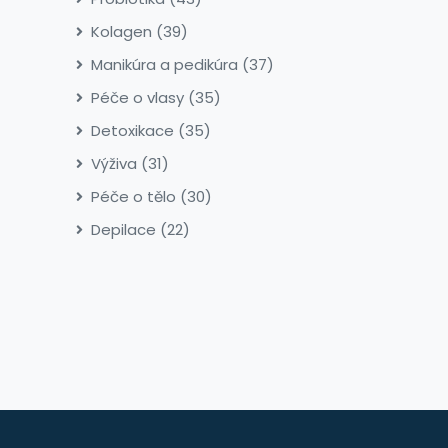
Kolagen
(39)
Manikúra a pedikúra
(37)
Péče o vlasy
(35)
Detoxikace
(35)
Výživa
(31)
Péče o tělo
(30)
Depilace
(22)