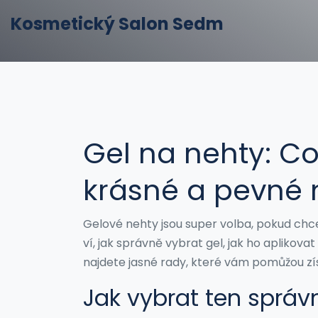
Kosmetický Salon Sedm
Gel na nehty: Co
krásné a pevné 
Gelové nehty jsou super volba, pokud chc
ví, jak správně vybrat gel, jak ho aplikov
najdete jasné rady, které vám pomůžou zís
Jak vybrat ten správ