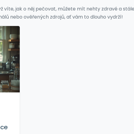
ž víte, jak o něj pečovat, můžete mít nehty zdravé a stál
nálů nebo ověřených zdrojů, ať vám to dlouho vydrží!
dce