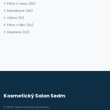
Péče o vlasy
(35)
Detoxikace
(35)
Výživa
(31)
Péče o tělo
(30)
Depilace
(22)
Kosmetický Salon Sedm
© 2026. Všechna práva vyhrazena.