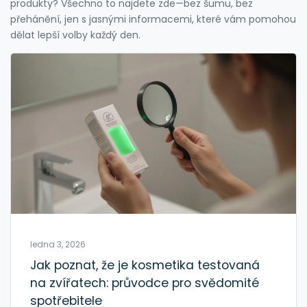
produkty? Všechno to najdete zde—bez šumu, bez
přehánění, jen s jasnými informacemi, které vám pomohou
dělat lepší volby každý den.
ledna 3, 2026
Jak poznat, že je kosmetika testovaná
na zvířatech: průvodce pro svědomité
spotřebitele