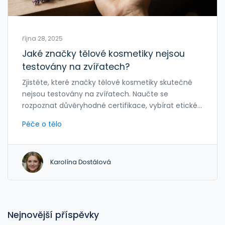
října 28, 2025
Jaké značky tělové kosmetiky nejsou
testovány na zvířatech?
Zjistěte, které značky tělové kosmetiky skutečně
nejsou testovány na zvířatech. Naučte se
rozpoznat důvěryhodné certifikace, vybírat etické
produkty a podporovat inovace místo tradičního
Péče o tělo
testování.
Karolína Dostálová
Nejnovější příspěvky