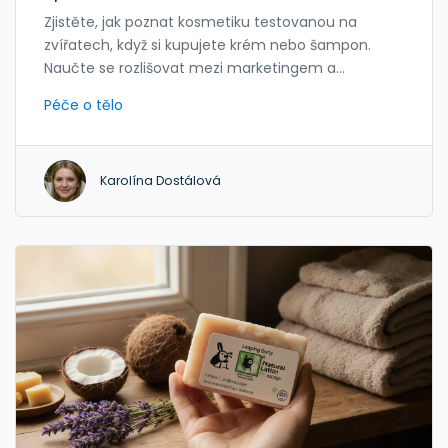
Zjistěte, jak poznat kosmetiku testovanou na
zvířatech, když si kupujete krém nebo šampon.
Naučte se rozlišovat mezi marketingem a
skutečnými certifikacemi, abyste podporovali
Péče o tělo
etické značky.
Karolína Dostálová