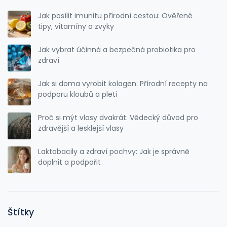
Jak posílit imunitu přírodní cestou: Ověřené
tipy, vitamíny a zvyky
Jak vybrat účinná a bezpečná probiotika pro
zdraví
Jak si doma vyrobit kolagen: Přírodní recepty na
podporu kloubů a pleti
Proč si mýt vlasy dvakrát: Vědecký důvod pro
zdravější a lesklejší vlasy
Laktobacily a zdraví pochvy: Jak je správně
doplnit a podpořit
Štítky