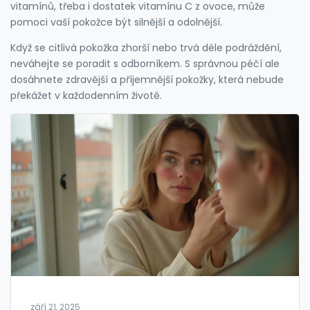
vitamínů, třeba i dostatek vitamínu C z ovoce, může
pomoci vaší pokožce být silnější a odolnější.
Když se citlivá pokožka zhorší nebo trvá déle podráždění,
neváhejte se poradit s odborníkem. S správnou péčí ale
dosáhnete zdravější a příjemnější pokožky, která nebude
překážet v každodenním životě.
září 21, 2025