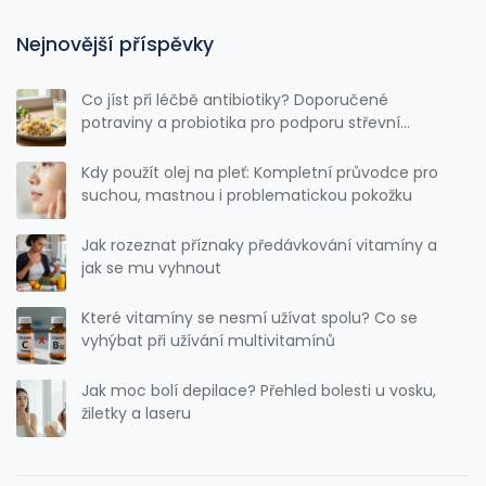
Nejnovější příspěvky
Co jíst při léčbě antibiotiky? Doporučené
potraviny a probiotika pro podporu střevní
mikroflóry
Kdy použít olej na pleť: Kompletní průvodce pro
suchou, mastnou i problematickou pokožku
Jak rozeznat příznaky předávkování vitamíny a
jak se mu vyhnout
Které vitamíny se nesmí užívat spolu? Co se
vyhýbat při užívání multivitamínů
Jak moc bolí depilace? Přehled bolesti u vosku,
žiletky a laseru