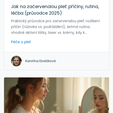
Jak na začervenalou pleť: příčiny, rutina,
léčba (průvodce 2025)
Praktický průvodce pro začervenalou pleť: rozlišení
příčin (růžovka vs. podráždění), šetrná rutina,
vhodné aktivní látky, laser vs. krémy, kdy k
dermatologovi.
Péče o pleť
Karolína Dostálová