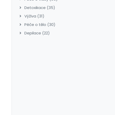
Detoxikace
(35)
Výživa
(31)
Péče o tělo
(30)
Depilace
(22)