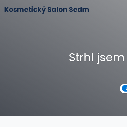
Kosmetický Salon Sedm
Strhl jsem