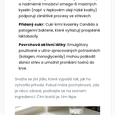
a nadměrné množství omega-6 mastných
kyselin (např. v řepkovém oleji nízké kvality)
podporují zánětlivé procesy ve střevech.
Přidaný cukr:
Cukr krmí kvasinky Candida a
patogenní bakterie, které vytlačují prospěšné
laktobacily.
Povrchová aktivní látky:
Emulgátory
používané v ultra-zpracovaných potravinách
(kolagen, monoglyceridy) mohou poškodit
sliznici střev a umožnit pronikání toxinů do
krve.
Snažte se jíst jídlo, které vypadá tak, jak ho
vytvořila příroda. Pokud máte pochybnosti, zda
je něco zdravé, podívejte se na seznam
ingrediencí. Čím kratší je, tím lépe.