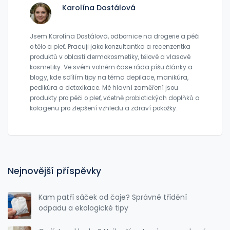
Karolína Dostálová
Jsem Karolína Dostálová, odbornice na drogerie a péči
o tělo a pleť. Pracuji jako konzultantka a recenzentka
produktů v oblasti dermokosmetiky, tělové a vlasové
kosmetiky. Ve svém volném čase ráda píšu články a
blogy, kde sdílím tipy na téma depilace, manikúra,
pedikúra a detoxikace. Mé hlavní zaměření jsou
produkty pro péči o pleť, včetně probiotických doplňků a
kolagenu pro zlepšení vzhledu a zdraví pokožky.
Nejnovější příspěvky
Kam patří sáček od čaje? Správné třídění
odpadu a ekologické tipy