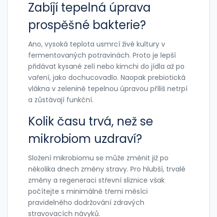
Zabíjí tepelná úprava
prospěšné bakterie?
Ano, vysoká teplota usmrcí živé kultury v
fermentovaných potravinách. Proto je lepší
přidávat kysané zelí nebo kimchi do jídla až po
vaření, jako dochucovadlo. Naopak prebiotická
vlákna v zelenině tepelnou úpravou příliš netrpí
a zůstávají funkční.
Kolik času trvá, než se
mikrobiom uzdraví?
Složení mikrobiomu se může změnit již po
několika dnech změny stravy. Pro hlubší, trvalé
změny a regeneraci střevní sliznice však
počítejte s minimálně třemi měsíci
pravidelného dodržování zdravých
stravovacích návyků.