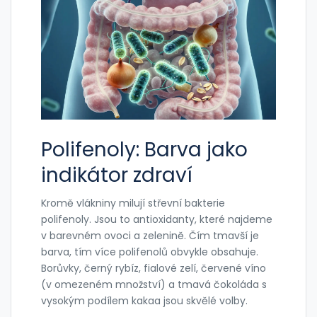
Polifenoly: Barva jako
indikátor zdraví
Kromě vlákniny milují střevní bakterie
polifenoly. Jsou to antioxidanty, které najdeme
v barevném ovoci a zelenině. Čím tmavší je
barva, tím více polifenolů obvykle obsahuje.
Borůvky, černý rybíz, fialové zelí, červené víno
(v omezeném množství) a tmavá čokoláda s
vysokým podílem kakaa jsou skvělé volby.