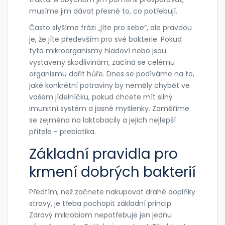
musíme jim dávat přesně to, co potřebují.
Často slyšíme frázi „jíte pro sebe“, ale pravdou
je, že jíte především pro své bakterie. Pokud
tyto mikroorganismy hladoví nebo jsou
vystaveny škodlivinám, začíná se celému
organismu dařit hůře. Dnes se podíváme na to,
jaké konkrétní potraviny by neměly chybět ve
vašem jídelníčku, pokud chcete mít silný
imunitní systém a jasné myšlenky. Zaměříme
se zejména na laktobacily a jejich nejlepší
přítele - prebiotika.
Základní pravidla pro
krmení dobrých bakterií
Předtím, než začnete nakupovat drahé doplňky
stravy, je třeba pochopit základní princip.
Zdravý mikrobiom nepotřebuje jen jednu