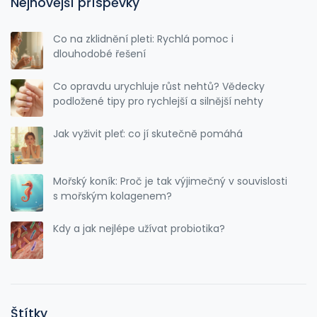
Nejnovější příspěvky
Co na zklidnění pleti: Rychlá pomoc i
dlouhodobé řešení
Co opravdu urychluje růst nehtů? Vědecky
podložené tipy pro rychlejší a silnější nehty
Jak vyživit pleť: co jí skutečně pomáhá
Mořský koník: Proč je tak výjimečný v souvislosti
s mořským kolagenem?
Kdy a jak nejlépe užívat probiotika?
Štítky