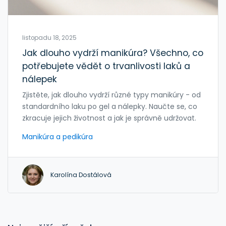
listopadu 18, 2025
Jak dlouho vydrží manikúra? Všechno, co
potřebujete vědět o trvanlivosti laků a
nálepek
Zjistěte, jak dlouho vydrží různé typy manikúry - od
standardního laku po gel a nálepky. Naučte se, co
zkracuje jejich životnost a jak je správně udržovat.
Manikúra a pedikúra
Karolína Dostálová