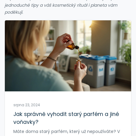
jednoduché tipy a váš kosmetický rituál i planeta vám
poděkují.
srpna 23, 2024
Jak správně vyhodit starý parfém a jiné
voňavky?
Máte doma starý parfém, který už nepoužíváte? V