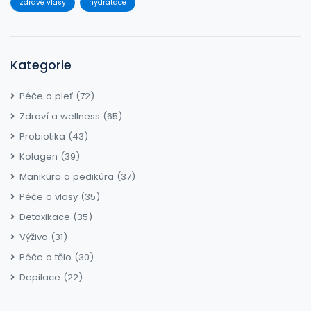
zdravé vlasy
hydratace
Kategorie
Péče o pleť
(72)
Zdraví a wellness
(65)
Probiotika
(43)
Kolagen
(39)
Manikúra a pedikúra
(37)
Péče o vlasy
(35)
Detoxikace
(35)
Výživa
(31)
Péče o tělo
(30)
Depilace
(22)