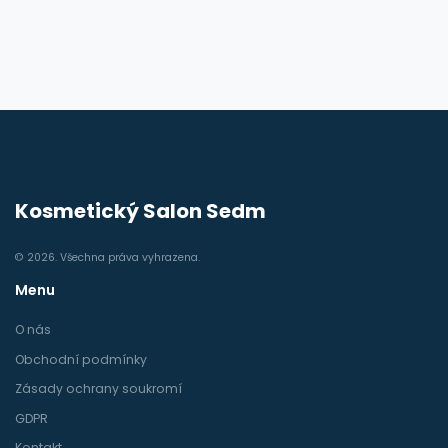
Kosmetický Salon Sedm
© 2026. Všechna práva vyhrazena.
Menu
O nás
Obchodní podmínky
Zásady ochrany soukromí
GDPR
Kontakt