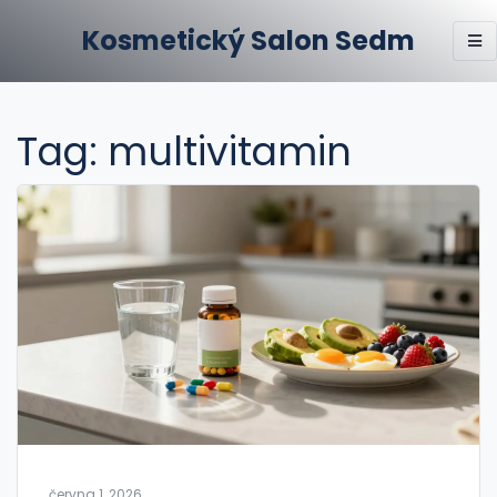
Kosmetický Salon Sedm
Tag: multivitamin
června 1, 2026