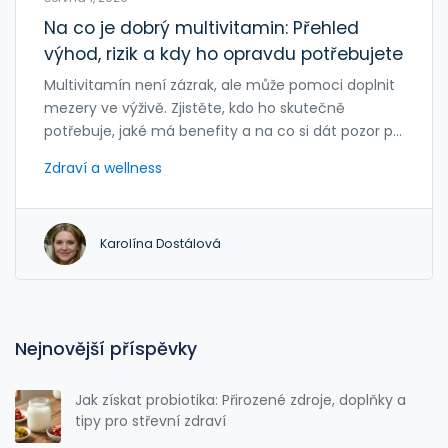
Na co je dobrý multivitamin: Přehled
výhod, rizik a kdy ho opravdu potřebujete
Multivitamín není zázrak, ale může pomoci doplnit
mezery ve výživě. Zjistěte, kdo ho skutečně
potřebuje, jaké má benefity a na co si dát pozor při
výběru.
Zdraví a wellness
Karolína Dostálová
Nejnovější příspěvky
Jak získat probiotika: Přirozené zdroje, doplňky a
tipy pro střevní zdraví