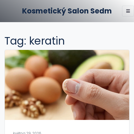
Kosmetický Salon Sedm
Tag: keratin
května 29, 2026