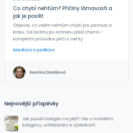
Co chybí nehtům? Příčiny lámavosti a
jak je posílit
Objevte, co vašim nehtům chybí pro pevnost a
krásu. Od biotinu po ochranu před chemií -
kompletní průvodce péčí o nehty.
Manikúra a pedikúra
Karolína Dostálová
Nejnovější příspěvky
Jak působí kolagen na pleť? Vše o mořském
kolagenu, vstřebávání a výsledcích