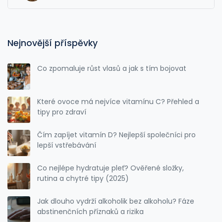
Nejnovější příspěvky
Co zpomaluje růst vlasů a jak s tím bojovat
Které ovoce má nejvíce vitamínu C? Přehled a
tipy pro zdraví
Čím zapíjet vitamín D? Nejlepší společníci pro
lepší vstřebávání
Co nejlépe hydratuje pleť? Ověřené složky,
rutina a chytré tipy (2025)
Jak dlouho vydrží alkoholik bez alkoholu? Fáze
abstinenčních příznaků a rizika