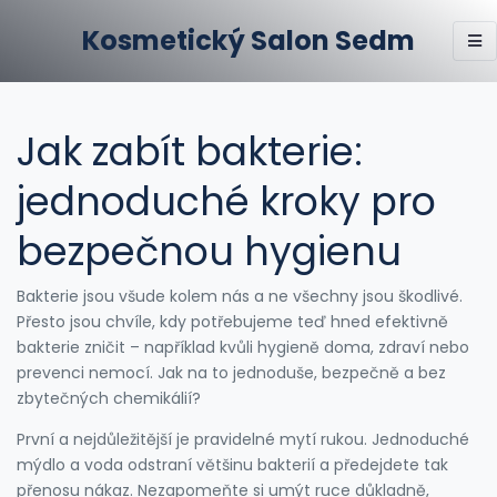
Kosmetický Salon Sedm
Jak zabít bakterie:
jednoduché kroky pro
bezpečnou hygienu
Bakterie jsou všude kolem nás a ne všechny jsou škodlivé.
Přesto jsou chvíle, kdy potřebujeme teď hned efektivně
bakterie zničit – například kvůli hygieně doma, zdraví nebo
prevenci nemocí. Jak na to jednoduše, bezpečně a bez
zbytečných chemikálií?
První a nejdůležitější je pravidelné mytí rukou. Jednoduché
mýdlo a voda odstraní většinu bakterií a předejdete tak
přenosu nákaz. Nezapomeňte si umýt ruce důkladně,