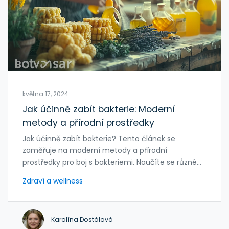
května 17, 2024
Jak účinně zabít bakterie: Moderní
metody a přírodní prostředky
Jak účinně zabít bakterie? Tento článek se
zaměřuje na moderní metody a přírodní
prostředky pro boj s bakteriemi. Naučíte se různé
techniky a dostanete tipy pro každodenní život,
Zdraví a wellness
které vám pomohou chránit vaše zdraví.
Karolína Dostálová