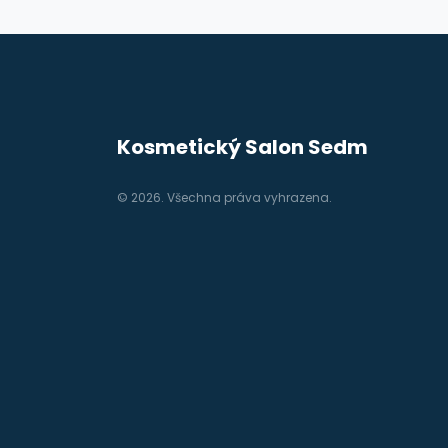
Kosmetický Salon Sedm
© 2026. Všechna práva vyhrazena.