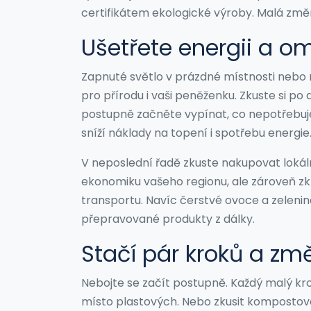
certifikátem ekologické výroby. Malá změ
Ušetřete energii a o
Zapnuté světlo v prázdné místnosti nebo 
pro přírodu i vaši peněženku. Zkuste si po 
postupně začněte vypínat, co nepotřebuje
sníží náklady na topení i spotřebu energie
V neposlední řadě zkuste nakupovat lokál
ekonomiku vašeho regionu, ale zároveň zkrá
transportu. Navíc čerstvé ovoce a zelenin
přepravované produkty z dálky.
Stačí pár kroků a zm
Nebojte se začít postupně. Každý malý kr
místo plastových. Nebo zkusit kompostov