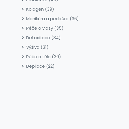
Kolagen
(39)
Manikúra a pedikúra
(36)
Péče o vlasy
(35)
Detoxikace
(34)
Výživa
(31)
Péče o tělo
(30)
Depilace
(22)