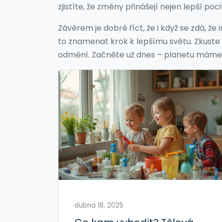
zjistíte, že změny přinášejí nejen lepší poc
Závěrem je dobré říct, že i když se zdá, že
to znamenat krok k lepšímu světu. Zkuste s
odmění. Začněte už dnes – planetu máme 
dubna 18, 2025