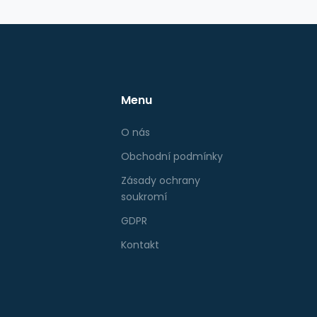
Menu
O nás
Obchodní podmínky
Zásady ochrany
soukromí
GDPR
Kontakt