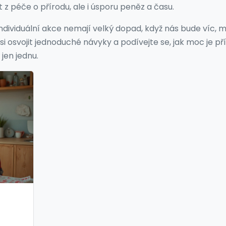
it z péče o přírodu, ale i úsporu peněz a času.
 individuální akce nemají velký dopad, když nás bude víc, 
i osvojit jednoduché návyky a podívejte se, jak moc je př
jen jednu.