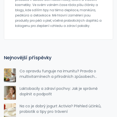
kosmetiky. Ve svém volném čase ráda píšu články a
blogy, kde sdílím tipy na téma depilace, manikúra,
pedikúra a detoxikace. Mé hlavní zaměření jsou
produkty pro péči o pleť, včetně probiotických doplňků a
kolagenu pro zlepšení vzhledu a zdraví pokožky.
Nejnovější příspěvky
Co opravdu funguje na imunitu? Pravda o
multivitamínech a přírodních způsobech
posílení obrany těla
Laktobacily a zdraví pochvy: Jak je správně
doplnit a podpořit
Na co je dobrý jogurt Activia? Přehled účinků,
probiotik a tipy pro trávení