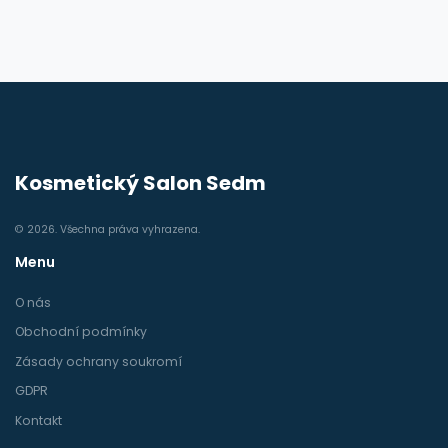
Kosmetický Salon Sedm
© 2026. Všechna práva vyhrazena.
Menu
O nás
Obchodní podmínky
Zásady ochrany soukromí
GDPR
Kontakt