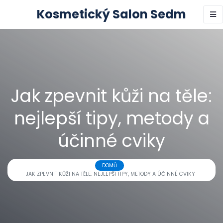
Kosmetický Salon Sedm
Jak zpevnit kůži na těle:
nejlepší tipy, metody a
účinné cviky
DOMŮ
JAK ZPEVNIT KŮŽI NA TĚLE: NEJLEPŠÍ TIPY, METODY A ÚČINNÉ CVIKY