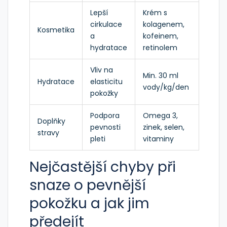
Lepší
Krém s
cirkulace
kolagenem,
Kosmetika
a
kofeinem,
hydratace
retinolem
Vliv na
Min. 30 ml
Hydratace
elasticitu
vody/kg/den
pokožky
Podpora
Omega 3,
Doplňky
pevnosti
zinek, selen,
stravy
pleti
vitaminy
Nejčastější chyby při
snaze o pevnější
pokožku a jak jim
předejít