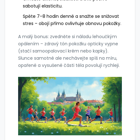
sabotují elasticitu.
Spěte 7–8 hodin denně a snažte se snižovat
stres – obojí přímo ovlivňuje obnovu pokožky.
A malý bonus: zvedněte si náladu lehoučkým
opálením – zdravý tón pokožku opticky vypne
(stačí samoopalovací krém nebo kapky).
Slunce samotné ale nechávejte spíš na míru,
opařené a vysušené části těla povolují rychleji.