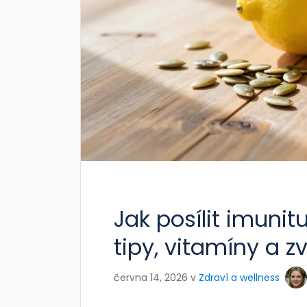
Jak posílit imunit
tipy, vitamíny a z
června 14, 2026 v
Zdraví a wellness