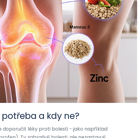
je potřeba a kdy ne?
doporučit léky proti bolesti - jako například
ofen). Ty zabraňují bolesti, ale nezastavují