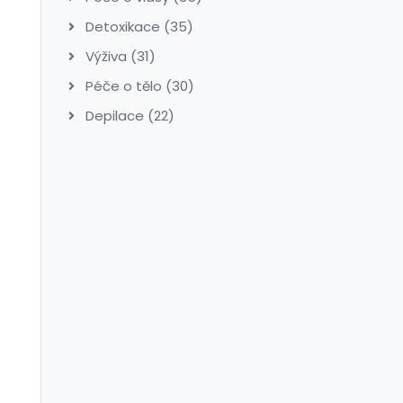
Detoxikace
(35)
Výživa
(31)
Péče o tělo
(30)
Depilace
(22)