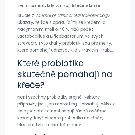
ten moment, kdy vznikají
křeče v břiše
.
Studie z
Journal of Clinical Gastroenterology
ukázaly, že lidé s opakujícími se křečemi a
nadýmáním měli o 40 % nižší počet
Lactobacillus a Bifidobacterium ve svých
střevech. Tyto druhy probiotik jsou přesně ty,
které pomáhají udržovat klid v trávicím traktu.
Které probiotika
skutečně pomáhají na
křeče?
Není všechny probiotiky stejné. Některé
přípravky jsou jen marketing - obsahují několik
tisíc jednotek a neobsahují žádné ověřené
kmeny. Když hledáte probiotika na křeče,
hledejte tyto konkrétní kmeny: