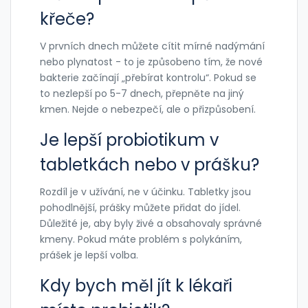
křeče?
V prvních dnech můžete cítit mírné nadýmání
nebo plynatost - to je způsobeno tím, že nové
bakterie začínají „přebírat kontrolu“. Pokud se
to nezlepší po 5-7 dnech, přepněte na jiný
kmen. Nejde o nebezpečí, ale o přizpůsobení.
Je lepší probiotikum v
tabletkách nebo v prášku?
Rozdíl je v užívání, ne v účinku. Tabletky jsou
pohodlnější, prášky můžete přidat do jídel.
Důležité je, aby byly živé a obsahovaly správné
kmeny. Pokud máte problém s polykáním,
prášek je lepší volba.
Kdy bych měl jít k lékaři