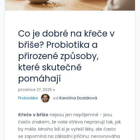
Co je dobré na křeče v
břiše? Probiotika a
přirozené způsoby,
které skutečně
pomáhají
prosince 27, 2025 v
Probiotika
od
Karolína Dostálová
Křeče v břiše
nejsou jen nepříjemné - jsou
často znakem, že vaše střeva nepracují tak, jak
by měla. Mnoho lidí si je vyřeší léky, ale často
se zapomíná na základní příčinu: nerovnováha