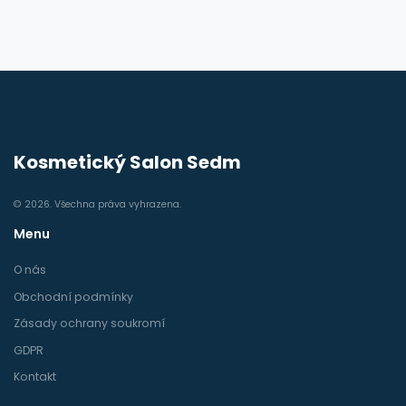
Kosmetický Salon Sedm
© 2026. Všechna práva vyhrazena.
Menu
O nás
Obchodní podmínky
Zásady ochrany soukromí
GDPR
Kontakt