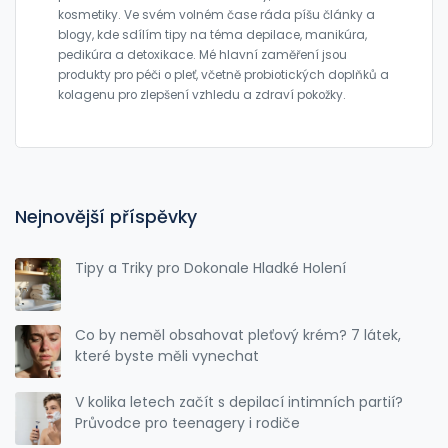
kosmetiky. Ve svém volném čase ráda píšu články a
blogy, kde sdílím tipy na téma depilace, manikúra,
pedikúra a detoxikace. Mé hlavní zaměření jsou
produkty pro péči o pleť, včetně probiotických doplňků a
kolagenu pro zlepšení vzhledu a zdraví pokožky.
Nejnovější příspěvky
Tipy a Triky pro Dokonale Hladké Holení
Co by neměl obsahovat pleťový krém? 7 látek,
které byste měli vynechat
V kolika letech začít s depilací intimních partií?
Průvodce pro teenagery i rodiče