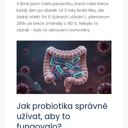
V Brně jsem měla pacientku, která měla křeče
každý den po obědě. Už 3 roky brala léky, ale
žádný efekt. Po 6 týdnech užívání L. plantarum
299v se křeče zmenšily o 80 %. Nebylo to
zázrak - bylo to obnovení rovnováhy.
Jak probiotika správně
užívat, aby to
fungovalo?