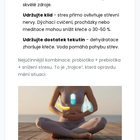
skvělé zdroje.
Udržujte klid
- stres přímo ovlivňuje střevní
nervy. Dýchací cvičení, procházky nebo
meditace mohou snížit křeče o 30-50 %.
Udržujte dostatek tekutin
- dehydratace
zhoršuje křeče. Voda pomáhá pohybu střev.
Nejúčinnější kombinace: probiotika + prebiotika
+ snížení stresu. To je „trojice“, která opravdu
mění situaci.