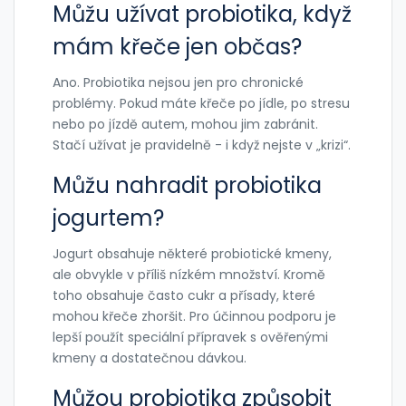
Můžu užívat probiotika, když
mám křeče jen občas?
Ano. Probiotika nejsou jen pro chronické
problémy. Pokud máte křeče po jídle, po stresu
nebo po jízdě autem, mohou jim zabránit.
Stačí užívat je pravidelně - i když nejste v „krizi“.
Můžu nahradit probiotika
jogurtem?
Jogurt obsahuje některé probiotické kmeny,
ale obvykle v příliš nízkém množství. Kromě
toho obsahuje často cukr a přísady, které
mohou křeče zhoršit. Pro účinnou podporu je
lepší použít speciální přípravek s ověřenými
kmeny a dostatečnou dávkou.
Můžou probiotika způsobit