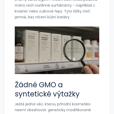
místo nich rostlinné surfaktanty - například z
kvasnic nebo cukrové řepy. Tyto látky čistí
jemně, bez ničení kůžní bariéry.
Žádné GMO a
syntetické výtažky
Ještě jedna věc, kterou přírodní kosmetika
nesmí obsahovat: geneticky modifikované