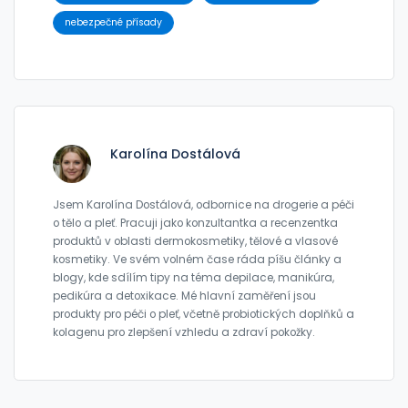
nebezpečné přísady
Karolína Dostálová
Jsem Karolína Dostálová, odbornice na drogerie a péči
o tělo a pleť. Pracuji jako konzultantka a recenzentka
produktů v oblasti dermokosmetiky, tělové a vlasové
kosmetiky. Ve svém volném čase ráda píšu články a
blogy, kde sdílím tipy na téma depilace, manikúra,
pedikúra a detoxikace. Mé hlavní zaměření jsou
produkty pro péči o pleť, včetně probiotických doplňků a
kolagenu pro zlepšení vzhledu a zdraví pokožky.