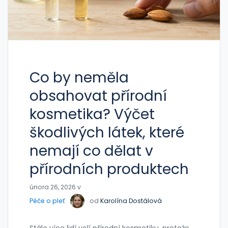
Co by neměla
obsahovat přírodní
kosmetika? Výčet
škodlivých látek, které
nemají co dělat v
přírodních produktech
února 26, 2026 v
Péče o pleť
od
Karolína Dostálová