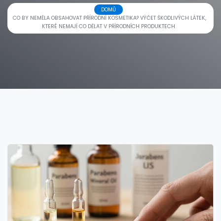
DOMŮ
CO BY NEMĚLA OBSAHOVAT PŘÍRODNÍ KOSMETIKA? VÝČET ŠKODLIVÝCH LÁTEK,
KTERÉ NEMAJÍ CO DĚLAT V PŘÍRODNÍCH PRODUKTECH