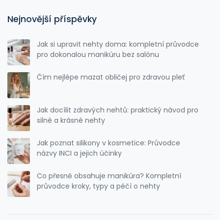
Nejnovější příspěvky
Jak si upravit nehty doma: kompletní průvodce
pro dokonalou manikúru bez salónu
Čím nejlépe mazat obličej pro zdravou pleť
Jak docílit zdravých nehtů: praktický návod pro
silné a krásné nehty
Jak poznat silikony v kosmetice: Průvodce
názvy INCI a jejich účinky
Co přesně obsahuje manikúra? Kompletní
průvodce kroky, typy a péčí o nehty