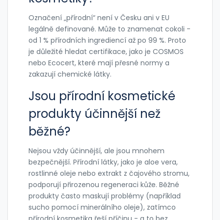
Označení „přírodní“ není v Česku ani v EU
legálně definované. Může to znamenat cokoli -
od 1 % přírodních ingrediencí až po 99 %. Proto
je důležité hledat certifikace, jako je COSMOS
nebo Ecocert, které mají přesné normy a
zakazují chemické látky.
Jsou přírodní kosmetické
produkty účinnější než
běžné?
Nejsou vždy účinnější, ale jsou mnohem
bezpečnější. Přírodní látky, jako je aloe vera,
rostlinné oleje nebo extrakt z čajového stromu,
podporují přirozenou regeneraci kůže. Běžné
produkty často maskují problémy (například
sucho pomocí minerálního oleje), zatímco
přírodní kosmetika řeší příčinu - a to bez