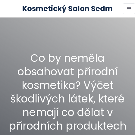
Kosmetický Salon Sedm
Co by neměla
obsahovat přírodní
kosmetika? Výčet
škodlivých látek, které
nemají co dělat v
přírodních produktech