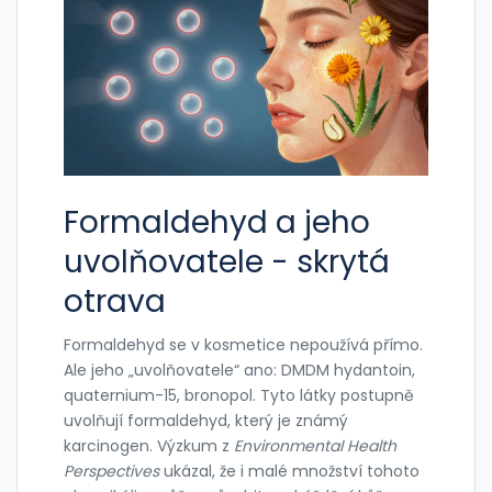
Formaldehyd a jeho
uvolňovatele - skrytá
otrava
Formaldehyd se v kosmetice nepoužívá přímo.
Ale jeho „uvolňovatele“ ano: DMDM hydantoin,
quaternium-15, bronopol. Tyto látky postupně
uvolňují formaldehyd, který je známý
karcinogen. Výzkum z
Environmental Health
Perspectives
ukázal, že i malé množství tohoto