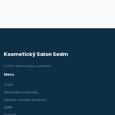
Kosmetický Salon Sedm
© 2026. Všechna práva vyhrazena.
Menu
O nás
Obchodní podmínky
Zásady ochrany soukromí
GDPR
Kontakt