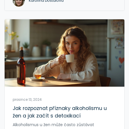
Karolína Dostálová
prosince 13, 2024
Jak rozpoznat příznaky alkoholismu u
žen a jak začít s detoxikací
Alkoholismus u žen může často zůstávat