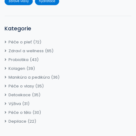
zdravé vlasy
hydratace
Kategorie
Péče o pleť
(72)
Zdraví a wellness
(65)
Probiotika
(43)
Kolagen
(39)
Manikúra a pedikúra
(36)
Péče o vlasy
(35)
Detoxikace
(35)
Výživa
(31)
Péče o tělo
(30)
Depilace
(22)