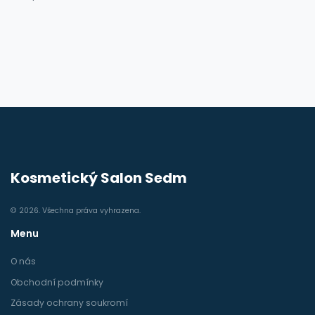
Kosmetický Salon Sedm
© 2026. Všechna práva vyhrazena.
Menu
O nás
Obchodní podmínky
Zásady ochrany soukromí