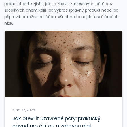
pokud chcete zjistit, jak se zbavit zanesených pórů bez
škodlivých chemikálií, jak vybrat správný produkt nebo jak
připravit pokožku na léčbu, všechno to najdete v článcích
níže.
října 27, 2025
Jak otevřít uzavřené póry: praktický
návod pro čistou a zdravou pleť