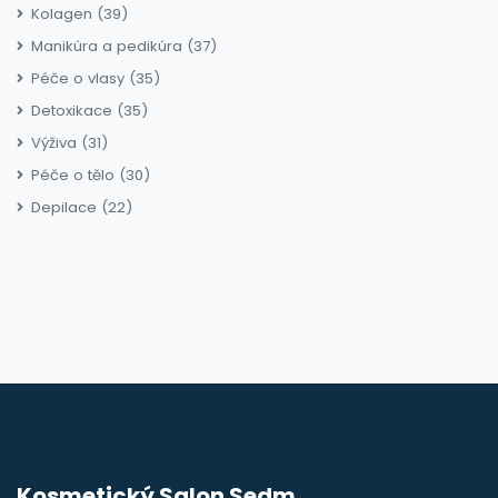
Kolagen
(39)
Manikúra a pedikúra
(37)
Péče o vlasy
(35)
Detoxikace
(35)
Výživa
(31)
Péče o tělo
(30)
Depilace
(22)
Kosmetický Salon Sedm