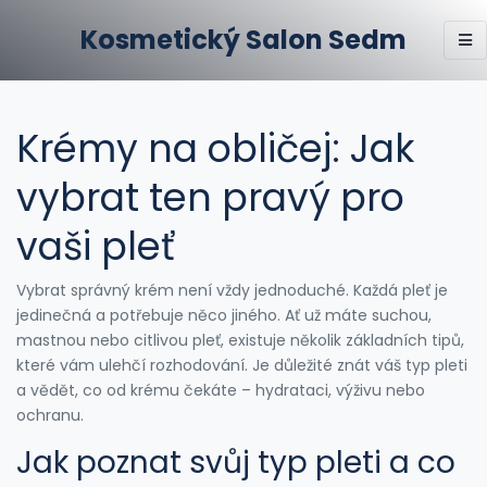
Kosmetický Salon Sedm
Krémy na obličej: Jak
vybrat ten pravý pro
vaši pleť
Vybrat správný krém není vždy jednoduché. Každá pleť je
jedinečná a potřebuje něco jiného. Ať už máte suchou,
mastnou nebo citlivou pleť, existuje několik základních tipů,
které vám ulehčí rozhodování. Je důležité znát váš typ pleti
a vědět, co od krému čekáte – hydrataci, výživu nebo
ochranu.
Jak poznat svůj typ pleti a co