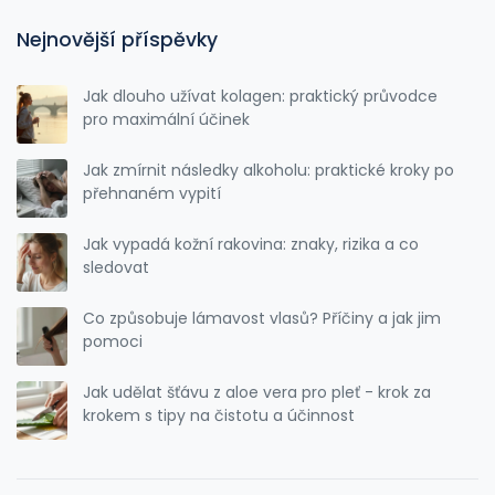
Nejnovější příspěvky
Jak dlouho užívat kolagen: praktický průvodce
pro maximální účinek
Jak zmírnit následky alkoholu: praktické kroky po
přehnaném vypití
Jak vypadá kožní rakovina: znaky, rizika a co
sledovat
Co způsobuje lámavost vlasů? Příčiny a jak jim
pomoci
Jak udělat šťávu z aloe vera pro pleť - krok za
krokem s tipy na čistotu a účinnost