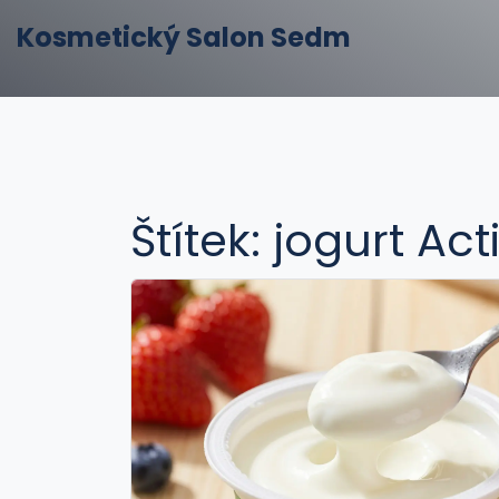
Kosmetický Salon Sedm
Štítek: jogurt Act