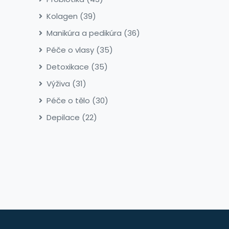
Kolagen
(39)
Manikúra a pedikúra
(36)
Péče o vlasy
(35)
Detoxikace
(35)
Výživa
(31)
Péče o tělo
(30)
Depilace
(22)