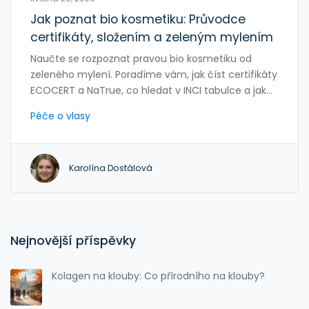
Jak poznat bio kosmetiku: Průvodce
certifikáty, složením a zeleným mylením
Naučte se rozpoznat pravou bio kosmetiku od
zeleného mylení. Poradíme vám, jak číst certifikáty
ECOCERT a NaTrue, co hledat v INCI tabulce a jak
vybrat kvalitní vlasovou péči bez škodlivin.
Péče o vlasy
Karolína Dostálová
Nejnovější příspěvky
Kolagen na klouby: Co přírodního na klouby?