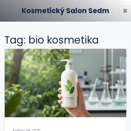
Kosmetický Salon Sedm
Tag: bio kosmetika
května 28, 2026